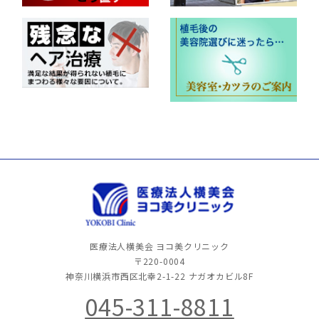
医療法人横美会 ヨコ美クリニック
〒220-0004
神奈川横浜市西区北幸2-1-22
ナガオカビル8F
045-311-8811