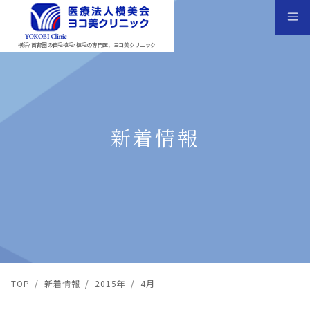
横浜･首都圏の自毛植毛･植毛の専門医、ヨコ美クリニック
新着情報
TOP
/
新着情報
/
2015年
/
4月