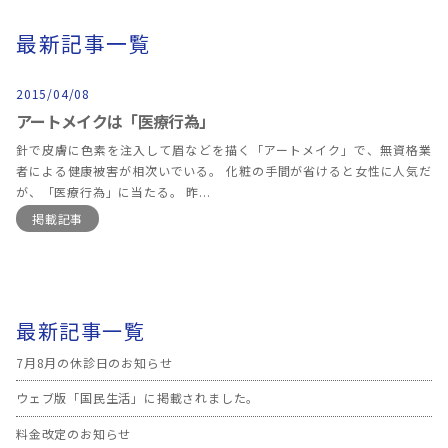
最新記事一覧
2015/04/08
アートメイクは「医療行為」
針で皮膚に色素を注入して眉などを描く「アートメイク」で、無資格業
者による健康被害が相次いでいる。 化粧の手間が省けると女性に人気だ
が、「医療行為」に当たる。 昨...
掲載記事
最新記事一覧
7月8月の休診日のお知らせ
ウェブ版「国民生活」に掲載されました。
料金改定のお知らせ