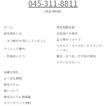
045-311-8811
(完全予約制)
ホーム
男性型脱毛症
自毛植毛とは
女性向けの植毛
生え際のリメイク
ヨコ美が大切にしていること
スカルプ・マイクロ・ピグメンテ
クリニック案内
ーション
院長あいさつ
眉毛・まつ毛・その他の植毛
メディカルローン
治療の流れ
よくある質問
植毛コラム
薬について
植毛なんでも相談室
カウンセリング予約