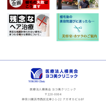
医療法人横美会 ヨコ美クリニック
〒220-0004
神奈川横浜市西区北幸2-1-22
ナガオカビル8F