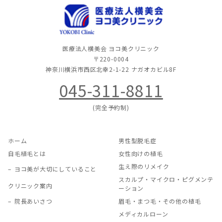
医療法人横美会 ヨコ美クリニック
〒220-0004
神奈川横浜市西区北幸2-1-22
ナガオカビル8F
045-311-8811
(完全予約制)
ホーム
男性型脱毛症
自毛植毛とは
女性向けの植毛
生え際のリメイク
ヨコ美が大切にしていること
スカルプ・マイクロ・ピグメンテ
クリニック案内
ーション
院長あいさつ
眉毛・まつ毛・その他の植毛
メディカルローン