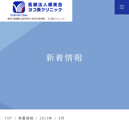
横浜･首都圏の自毛植毛･植毛の専門医、ヨコ美クリニック
新着情報
TOP
/
新着情報
/
2013年
/
8月