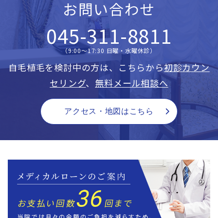
お問い合わせ
045-311-8811
（9:00〜17:30 日曜・水曜休診）
自毛植毛を検討中の方は、こちらから
初診カウン
セリング
、
無料メール相談へ
アクセス・地図はこちら