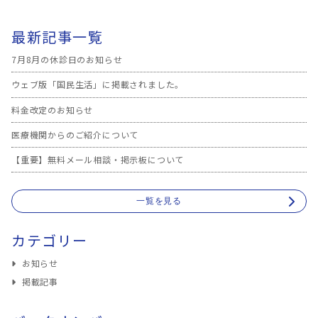
最新記事一覧
7月8月の休診日のお知らせ
ウェブ版「国民生活」に掲載されました。
料金改定のお知らせ
医療機関からのご紹介について
【重要】無料メール相談・掲示板について
一覧を見る
カテゴリー
お知らせ
掲載記事