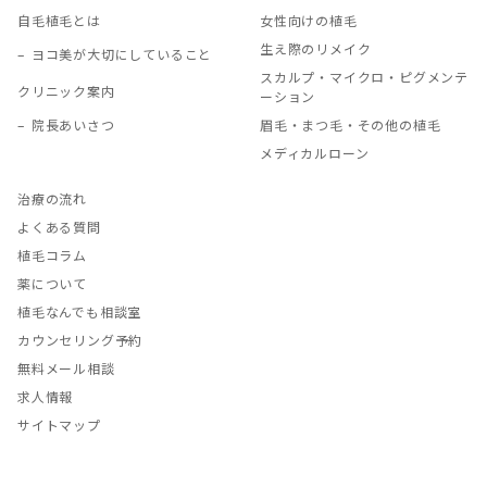
自毛植毛とは
女性向けの植毛
生え際のリメイク
ヨコ美が大切にしていること
スカルプ・マイクロ・ピグメンテ
クリニック案内
ーション
院長あいさつ
眉毛・まつ毛・その他の植毛
メディカルローン
治療の流れ
よくある質問
植毛コラム
薬について
植毛なんでも相談室
カウンセリング予約
無料メール相談
求人情報
サイトマップ