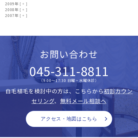
2009年
2008年
2007年
お問い合わせ
045-311-8811
（9:00〜17:30 日曜・水曜休診）
自毛植毛を検討中の方は、こちらから
初診カウン
セリング
、
無料メール相談へ
アクセス・地図はこちら