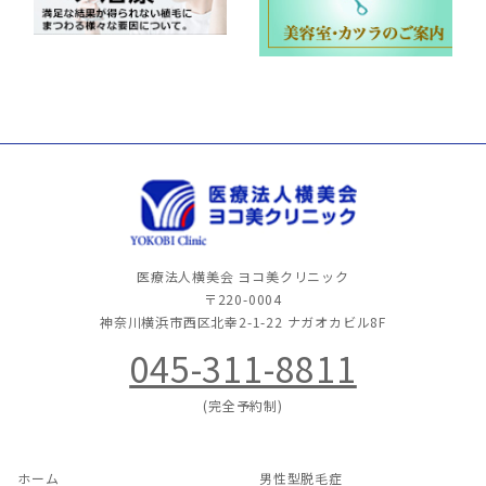
医療法人横美会 ヨコ美クリニック
〒220-0004
神奈川横浜市西区北幸2-1-22
ナガオカビル8F
045-311-8811
(完全予約制)
ホーム
男性型脱毛症