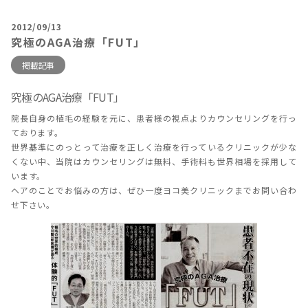
2012/09/13
究極のAGA治療「FUT」
掲載記事
究極のAGA治療「FUT」
院長自身の植毛の経験を元に、患者様の視点よりカウンセリングを行っ
ております。
世界基準にのっとって治療を正しく治療を行っているクリニックが少な
くない中、当院はカウンセリングは無料、手術料も世界相場を採用して
います。
ヘアのことでお悩みの方は、ぜひ一度ヨコ美クリニックまでお問い合わ
せ下さい。