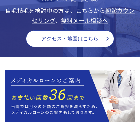
自毛植毛を検討中の方は、こちらから
初診カウン
セリング
、
無料メール相談へ
アクセス・地図はこちら