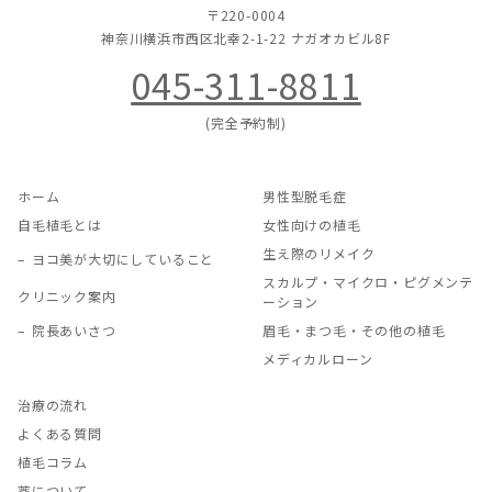
〒220-0004
神奈川横浜市西区北幸2-1-22
ナガオカビル8F
045-311-8811
(完全予約制)
ホーム
男性型脱毛症
自毛植毛とは
女性向けの植毛
生え際のリメイク
ヨコ美が大切にしていること
スカルプ・マイクロ・ピグメンテ
クリニック案内
ーション
院長あいさつ
眉毛・まつ毛・その他の植毛
メディカルローン
治療の流れ
よくある質問
植毛コラム
薬について