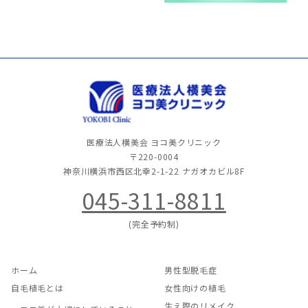
医療法人横美会 ヨコ美クリニック
〒220-0004
神奈川横浜市西区北幸2-1-22
ナガオカビル8F
045-311-8811
(完全予約制)
ホーム
男性型脱毛症
自毛植毛とは
女性向けの植毛
生え際のリメイク