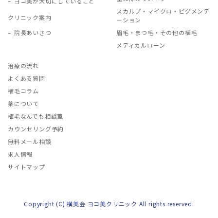
ヨコ美が大切にしていること
スカルプ・マイクロ・ピグメンテ
クリニック案内
ーション
院長あいさつ
眉毛・まつ毛・その他の植毛
メディカルローン
治療の流れ
よくある質問
植毛コラム
薬について
植毛なんでも相談室
カウンセリング予約
無料メール相談
求人情報
サイトマップ
Copyright (C) 横美会 ヨコ美クリニック All rights reserved.