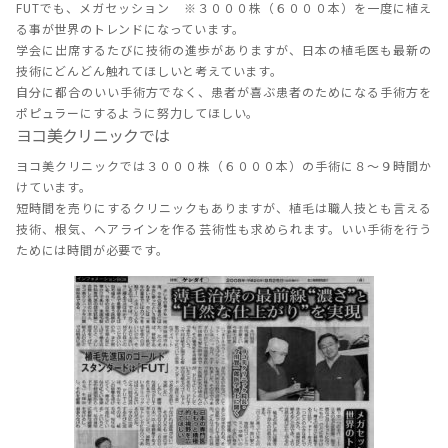
FUTでも、メガセッション ※３０００株（６０００本）を一度に植え
る事が世界のトレンドになっています。
学会に出席するたびに技術の進歩がありますが、日本の植毛医も最新の
技術にどんどん触れてほしいと考えています。
自分に都合のいい手術方でなく、患者が喜ぶ患者のためになる手術方を
ポピュラーにするように努力してほしい。
ヨコ美クリニックでは
ヨコ美クリニックでは３０００株（６０００本）の手術に８～９時間か
けています。
短時間を売りにするクリニックもありますが、植毛は職人技とも言える
技術、根気、ヘアラインを作る芸術性も求められます。いい手術を行う
ためには時間が必要です。