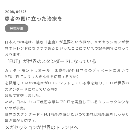
2008/09/25
患者の側に立った治療を
掲載記事
日本人の植毛は、濃さ（密度）が重要という事や、メガセッションが世
界のトレンドになりつつあるといったことについての記事内容となって
おります。
「FUT」が世界のスタンダードになっている
カナダ・モントリオール 国際毛髪外科学会のディベートにおいて
MFU（FUTよりも大きな株を使用する方法）
を採用していた植毛医がFUTにシフトしている事を知り、FUTが世界の
スタンダードになっている事を
改めて実感しました。
ただ。日本において厳密な意味でFUTを実施しているクリニックは少な
いのが事実。
世界のスタンダード・FUT植毛を受けたいのであれば植毛医をしっかり
選ぶ事が大切です。
メガセッションが世界のトレンドへ