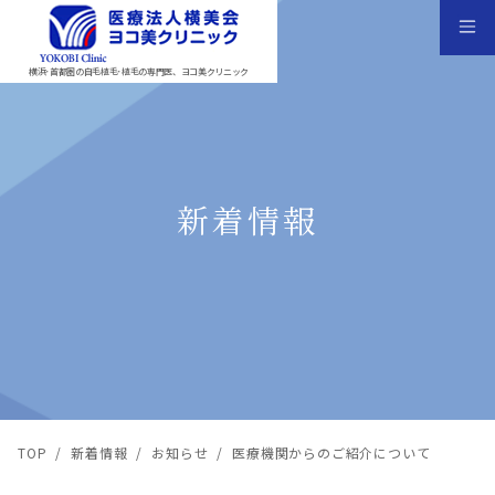
横浜･首都圏の自毛植毛･植毛の専門医、ヨコ美クリニック
新着情報
TOP
/
新着情報
/
お知らせ
/
医療機関からのご紹介について