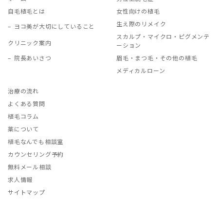
自毛植毛とは
女性向けの植毛
生え際のリメイク
ヨコ美が大切にしていること
スカルプ・マイクロ・ピグメンテ
クリニック案内
ーション
院長あいさつ
眉毛・まつ毛・その他の植毛
メディカルローン
治療の流れ
よくある質問
植毛コラム
薬について
植毛なんでも相談室
カウンセリング予約
無料メール相談
求人情報
サイトマップ