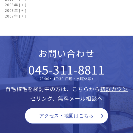
2009年
2008年
2007年
お問い合わせ
045-311-8811
（9:00〜17:30 日曜・水曜休診）
自毛植毛を検討中の方は、こちらから
初診カウン
セリング
、
無料メール相談へ
アクセス・地図はこちら