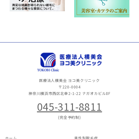
医療法人横美会 ヨコ美クリニック
〒220-0004
神奈川横浜市西区北幸2-1-22
ナガオカビル8F
045-311-8811
(完全予約制)
ホーム
男性型脱毛症