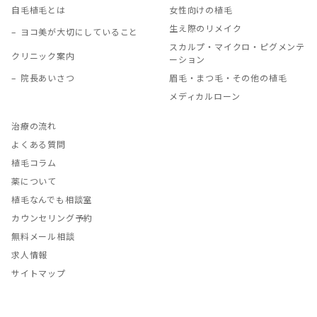
自毛植毛とは
女性向けの植毛
生え際のリメイク
ヨコ美が大切にしていること
スカルプ・マイクロ・ピグメンテ
クリニック案内
ーション
院長あいさつ
眉毛・まつ毛・その他の植毛
メディカルローン
治療の流れ
よくある質問
植毛コラム
薬について
植毛なんでも相談室
カウンセリング予約
無料メール相談
求人情報
サイトマップ