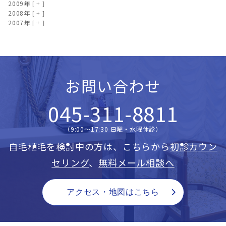
2009年
2008年
2007年
お問い合わせ
045-311-8811
（9:00〜17:30 日曜・水曜休診）
自毛植毛を検討中の方は、こちらから
初診カウン
セリング
、
無料メール相談へ
アクセス・地図はこちら