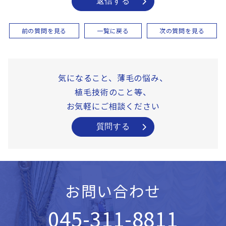
返信する
前の質問を見る
一覧に戻る
次の質問を見る
気になること、薄毛の悩み、
植毛技術のこと等、
お気軽にご相談ください
質問する
お問い合わせ
045-311-8811