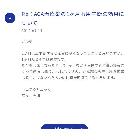
Re：AGA治療薬の1ヶ月服用中断の効果に
A
ついて
2019-09-16
アル様
2か月以上中断すると確実に薄くなってしまうと思いますが、
1ヶ月だとそれは微妙です。
ただもし薄くなったとして1ヶ月後から再開すると薄い場所に
よって経過は違うかもしれません。前頭部なら元に戻る確率
は低く、ツムジなら大いに回復が期待できると思います。
ヨコ美クリニック
院長 今川