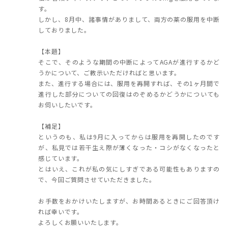
す。
しかし、8月中、諸事情がありまして、両方の薬の服用を中断
しておりました。
【本題】
そこで、そのような期間の中断によってAGAが進行するかど
うかについて、ご教示いただければと思います。
また、進行する場合には、服用を再開すれば、その1ヶ月間で
進行した部分についての回復はのぞめるかどうかについても
お伺いしたいです。
【補足】
というのも、私は9月に入ってからは服用を再開したのです
が、私見では若干生え際が薄くなった・コシがなくなったと
感じています。
とはいえ、これが私の気にしすぎである可能性もありますの
で、今回ご質問させていただきました。
お手数をおかけいたしますが、お時間あるときにご回答頂け
れば幸いです。
よろしくお願いいたします。