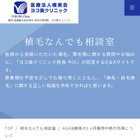
横浜･首都圏の自毛植毛･植毛の専門医、ヨコ美クリニック
植毛なんでも相談室
皆様から投稿いただいた植⽑、薄⽑等に関する質問やお悩み
に、「ヨコ美クリニック院⻑ 今川」が回答するQ＆Aサイトで
す。
患者様の不安を少しでも取り除くとともに、「植⽑・⾃⽑植
⽑」に関する正しい知識を共有できればと思います。
TOP
/
植毛なんでも相談室
/
AGA治療薬の1ヶ月服用中断の効果につ
いて