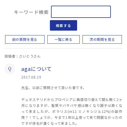
キーワード検索
検索する
前の質問を見る
一覧に戻る
次の質問を見る
投稿者：さいとうさん
agaについて
Q
2017.08.19
先生、以前ご質問させて頂いた者です。
デュタステリドからプロペシアに再度切り替えて間も無く2ヶ
月になりますが、髪質やバサバサ感は無くなり調子は良くな
って来ましたが、ポラリス(nr11 ミノキシジル12%)の副作
用？！でしょうか、今まで1年以上使って来て問題なかったの
ですが体毛が濃くなって来ました。