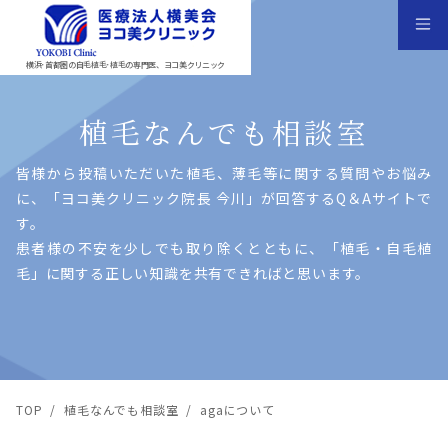
横浜･首都圏の自毛植毛･植毛の専門医、ヨコ美クリニック
植毛なんでも相談室
皆様から投稿いただいた植⽑、薄⽑等に関する質問やお悩み
に、「ヨコ美クリニック院⻑ 今川」が回答するQ＆Aサイトで
す。
患者様の不安を少しでも取り除くとともに、「植⽑・⾃⽑植
⽑」に関する正しい知識を共有できればと思います。
TOP
/
植毛なんでも相談室
/
agaについて