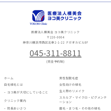
医療法人横美会 ヨコ美クリニック
〒220-0004
神奈川横浜市西区北幸2-1-22
ナガオカビル8F
045-311-8811
(完全予約制)
ホーム
男性型脱毛症
自毛植毛とは
女性向けの植毛
生え際のリメイク
ヨコ美が大切にしていること
スカルプ・マイクロ・ピグメンテ
クリニック案内
ーション
院長あいさつ
眉毛・まつ毛・その他の植毛