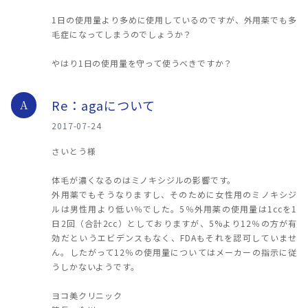
1日の使用量より多めに使用しているのですが、外用薬でも多
毛症になってしまうのでしょうか？
やはり1日の使用量を守って使うべきですか？
Re：agaについて
A
2017-07-24
さいとう様
体毛が濃くなるのはミノキシジルの影響です。
外用薬でもそうなりますし、そのために女性用のミノキシジ
ルは男性用より低い％でした。5％外用薬の使用量は1ccを1
日2回（合計2cc）としておりますが、5%より12％の方が有
効だというエビデンスもなく、FDAもそれを認可していませ
ん。したがって12％の使用量についてはメーカーの指示に従
うしかないようです。
ヨコ美クリニック