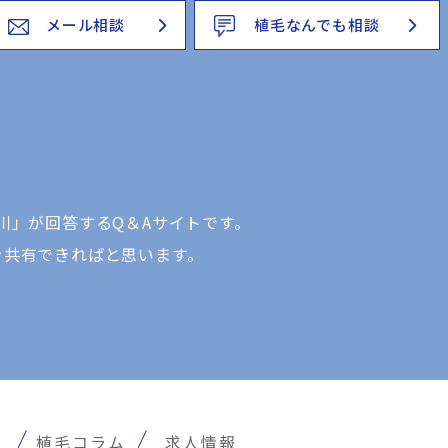
メール相談
植毛なんでも相談
川」が回答するQ＆Aサイトです。
を共有できればと思います。
報
植毛コラム
求人情報