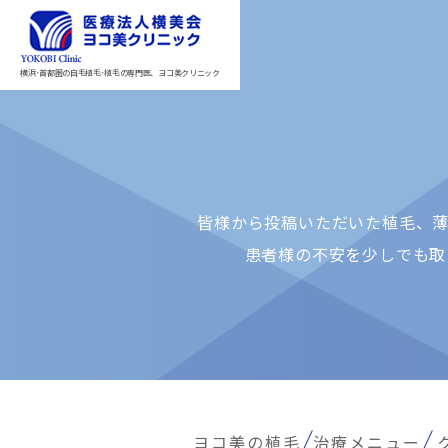
横浜･首都圏の自毛植毛･植毛の専門医、ヨコ美クリニック
皆様から投稿いただいた植⽑、薄
患者様の不安を少しでも取
ヨコ美の植毛
治療メニュー