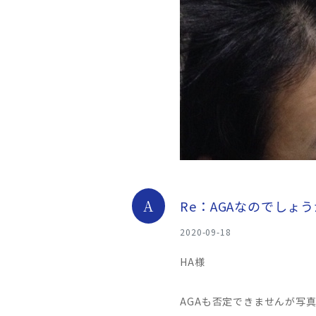
A
Re：AGAなのでしょ
2020-09-18
HA様
AGAも否定できませんが写