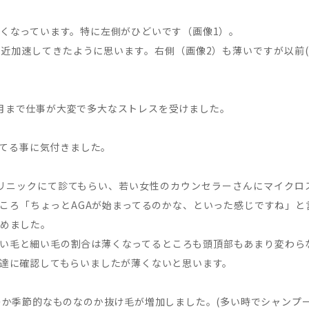
くなっています。特に左側がひどいです（画像1）。
近加速してきたように思います。右側（画像2）も薄いですが以前(
0年3月まで仕事が大変で多大なストレスを受けました。
ってる事に気付きました。
AGAクリニックにて診てもらい、若い女性のカウンセラーさんにマイク
ころ「ちょっとAGAが始まってるのかな、といった感じですね」と
めました。
い毛と細い毛の割合は薄くなってるところも頭頂部もあまり変わら
達に確認してもらいましたが薄くないと思います。
のか季節的なものなのか抜け毛が増加しました。(多い時でシャンプー