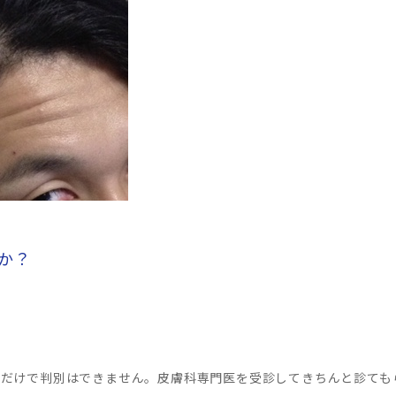
うか？
真だけで判別はできません。皮膚科専門医を受診してきちんと診ても