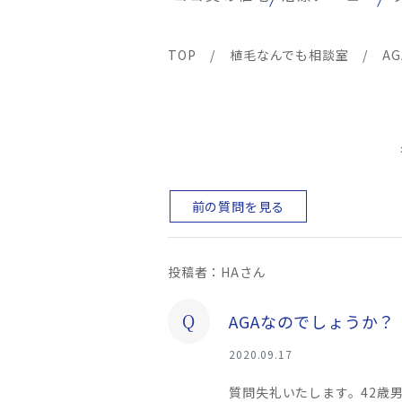
TOP
/
植毛なんでも相談室
/
A
前の質問を見る
投稿者：HAさん
Q
AGAなのでしょうか？
2020.09.17
質問失礼いたします。42歳