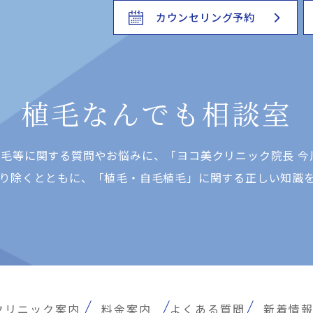
カウンセリング予約
植毛なんでも相談室
⽑等に関する質問やお悩みに、「ヨコ美クリニック院⻑ 今
り除くとともに、「植⽑・⾃⽑植⽑」に関する正しい知識
クリニック案内
料金案内
よくある質問
新着情