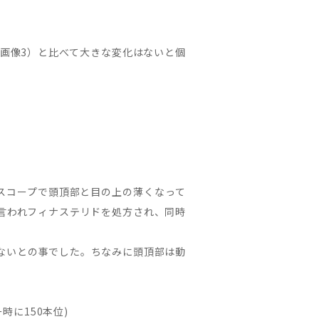
画像3）と比べて大きな変化はないと個
ロスコープで頭頂部と目の上の薄くなって
言われフィナステリドを処方され、同時
ないとの事でした。ちなみに頭頂部は動
時に150本位)