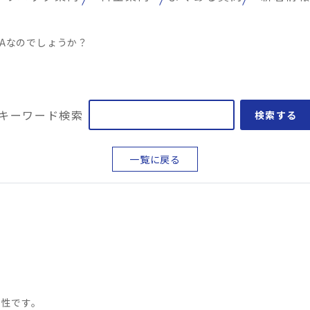
GAなのでしょうか？
キーワード検索
検索する
一覧に戻る
男性です。