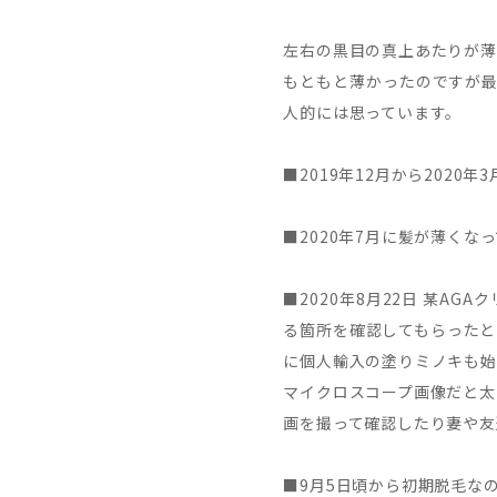
左右の黒目の真上あたりが薄
もともと薄かったのですが最
人的には思っています。
■2019年12月から202
■2020年7月に髪が薄くな
■2020年8月22日 某
る箇所を確認してもらったと
に個人輸入の塗りミノキも始
マイクロスコープ画像だと太
画を撮って確認したり妻や友
■9月5日頃から初期脱毛な