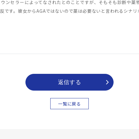
カウンセラーによってなされたとのことですが、そもそも診断や薬
反です。彼女からAGAではないので薬は必要ないと言われるシナリ
返信する
一覧に戻る