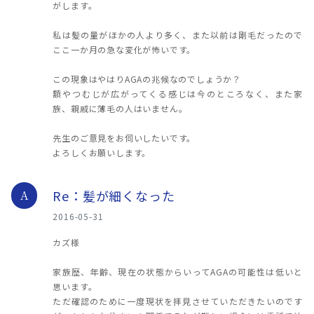
がします。
私は髪の量がほかの人より多く、また以前は剛毛だったので
ここ一か月の急な変化が怖いです。
この現象はやはりAGAの兆候なのでしょうか？
額やつむじが広がってくる感じは今のところなく、また家
族、親戚に薄毛の人はいません。
先生のご意見をお伺いしたいです。
よろしくお願いします。
Re：髪が細くなった
A
2016-05-31
カズ様
家族歴、年齢、現在の状態からいってAGAの可能性は低いと
思います。
ただ確認のために一度現状を拝見させていただきたいのです