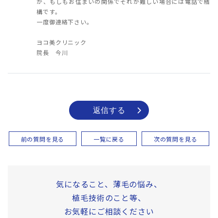
が、もしもお住まいの関係でそれが難しい場合には電話で結
構です。
一度御連絡下さい。
ヨコ美クリニック
院長 今川
返信する
前の質問を見る
一覧に戻る
次の質問を見る
気になること、薄毛の悩み、
植毛技術のこと等、
お気軽にご相談ください