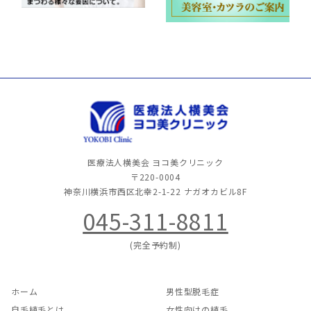
医療法人横美会 ヨコ美クリニック
〒220-0004
神奈川横浜市西区北幸2-1-22
ナガオカビル8F
045-311-8811
(完全予約制)
ホーム
男性型脱毛症
自毛植毛とは
女性向けの植毛