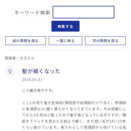
キーワード検索
検索する
前の質問を見る
一覧に戻る
次の質問を見る
投稿者：カズさん
髪が細くなった
Q
2016.05.31
二十歳の男子です。
ここ1か月で髪が全体的(頭頂部や前頭部だけでなく、側頭部
と後頭部も)に細く柔らかくなってきています。今は短髪にし
てから3か月ほど経ったので髪が長くなっているのですが、朝
起きてベッドを見ると以前より細く、また短い毛が10〜15本
くらい抜けています。長さからして側頭部から抜けている気