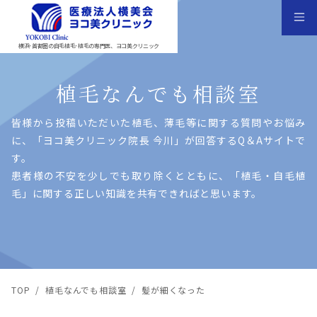
横浜･首都圏の自毛植毛･植毛の専門医、ヨコ美クリニック
植毛なんでも相談室
皆様から投稿いただいた植⽑、薄⽑等に関する質問やお悩み
に、「ヨコ美クリニック院⻑ 今川」が回答するQ＆Aサイトで
す。
患者様の不安を少しでも取り除くとともに、「植⽑・⾃⽑植
⽑」に関する正しい知識を共有できればと思います。
TOP
/
植毛なんでも相談室
/
髪が細くなった