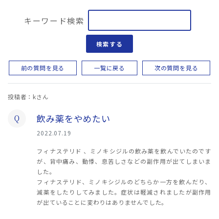
キーワード検索
検索する
前の質問を見る
一覧に戻る
次の質問を見る
投稿者：kさん
飲み薬をやめたい
Q
2022.07.19
フィナステリド 、ミノキシジルの飲み薬を飲んでいたのです
が、背中痛み、動悸、息苦しさなどの副作用が出てしまいま
した。
フィナステリド、ミノキシジルのどちらか一方を飲んだり、
減薬をしたりしてみました。症状は軽減されましたが副作用
が出ていることに変わりはありませんでした。