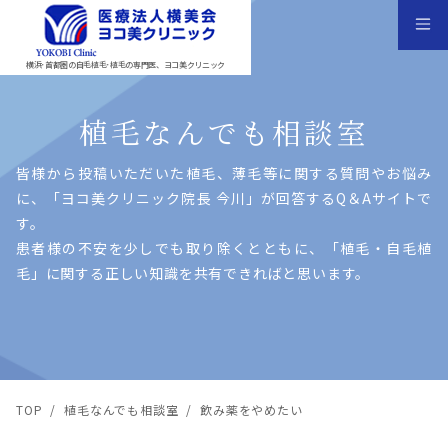
横浜･首都圏の自毛植毛･植毛の専門医、ヨコ美クリニック
植毛なんでも相談室
皆様から投稿いただいた植⽑、薄⽑等に関する質問やお悩み
に、「ヨコ美クリニック院⻑ 今川」が回答するQ＆Aサイトで
す。
患者様の不安を少しでも取り除くとともに、「植⽑・⾃⽑植
⽑」に関する正しい知識を共有できればと思います。
TOP
/
植毛なんでも相談室
/
飲み薬をやめたい