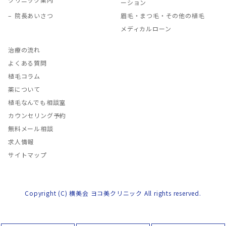
ーション
院長あいさつ
眉毛・まつ毛・その他の植毛
メディカルローン
治療の流れ
よくある質問
植毛コラム
薬について
植毛なんでも相談室
カウンセリング予約
無料メール相談
求人情報
サイトマップ
Copyright (C) 横美会 ヨコ美クリニック All rights reserved.