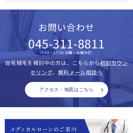
お問い合わせ
045-311-8811
（9:00〜17:30 日曜・水曜休診）
自毛植毛を検討中の方は、こちらから
初診カウン
セリング
、
無料メール相談へ
アクセス・地図はこちら