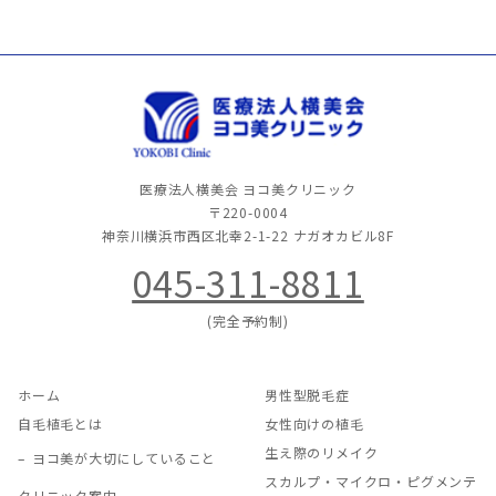
医療法人横美会 ヨコ美クリニック
〒220-0004
神奈川横浜市西区北幸2-1-22
ナガオカビル8F
045-311-8811
(完全予約制)
ホーム
男性型脱毛症
自毛植毛とは
女性向けの植毛
生え際のリメイク
ヨコ美が大切にしていること
スカルプ・マイクロ・ピグメンテ
クリニック案内