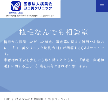
横浜･首都圏の自毛植毛･植毛の専門医、ヨコ美クリニック
植毛なんでも相談室
皆様から投稿いただいた植⽑、薄⽑等に関する質問やお悩み
に、「ヨコ美クリニック院⻑ 今川」が回答するQ＆Aサイトで
す。
患者様の不安を少しでも取り除くとともに、「植⽑・⾃⽑植
⽑」に関する正しい知識を共有できればと思います。
TOP
/
植毛なんでも相談室
/
頭頂部について