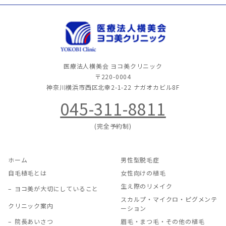
医療法人横美会 ヨコ美クリニック
〒220-0004
神奈川横浜市西区北幸2-1-22
ナガオカビル8F
045-311-8811
(完全予約制)
ホーム
男性型脱毛症
自毛植毛とは
女性向けの植毛
生え際のリメイク
ヨコ美が大切にしていること
スカルプ・マイクロ・ピグメンテ
クリニック案内
ーション
院長あいさつ
眉毛・まつ毛・その他の植毛