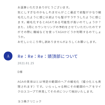
お返事いただきありがとうございます。
気にしすぎなのかもしれませんがここ最近で前髪がかなり細
毛化したように感じ以前よりも髪がサラサラしたように感じ
ます。細毛化するとAGAである可能性が高いのでしょうか？
また、3月にカウンセリングの予約をさせていただいたのです
がその際に機械などを使ってAGAかどうか判明するのでしょ
うか。
お忙しいところ申し訳ありませんがよろしくお願いします。
Re：Re：Re：頭頂部について
A
2021.01.25
D様
AGAの実体はとは特定の範囲のヘアの細毛化（矮小化とも表
現されます）です。いらっしゃる時にその範囲のヘアをマイ
クロスコープで拝見してその点について検討いたします。
ヨコ美クリニック