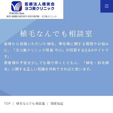
横浜･首都圏の自毛植毛･植毛の専門医、ヨコ美クリニック
植毛なんでも相談室
皆様から投稿いただいた植⽑、薄⽑等に関する質問やお悩み
に、「ヨコ美クリニック院⻑ 今川」が回答するQ＆Aサイトで
す。
患者様の不安を少しでも取り除くとともに、「植⽑・⾃⽑植
⽑」に関する正しい知識を共有できればと思います。
TOP
/
植毛なんでも相談室
/
頭皮指圧