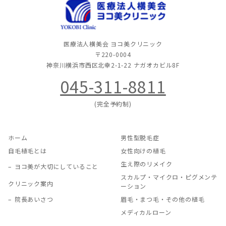
医療法人横美会 ヨコ美クリニック
〒220-0004
神奈川横浜市西区北幸2-1-22
ナガオカビル8F
045-311-8811
(完全予約制)
ホーム
男性型脱毛症
自毛植毛とは
女性向けの植毛
生え際のリメイク
ヨコ美が大切にしていること
スカルプ・マイクロ・ピグメンテ
クリニック案内
ーション
院長あいさつ
眉毛・まつ毛・その他の植毛
メディカルローン