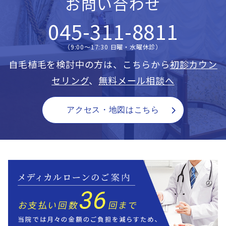
お問い合わせ
045-311-8811
（9:00〜17:30 日曜・水曜休診）
自毛植毛を検討中の方は、こちらから
初診カウン
セリング
、
無料メール相談へ
アクセス・地図はこちら