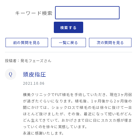
キーワード検索
検索する
前の質問を見る
一覧に戻る
次の質問を見る
投稿者：発毛フェーズさん
頭皮指圧
Q
2021.10.06
横美クリニックでFUT植毛を手術していただき、現在3ヶ月弱
が過ぎたぐらいになります。植毛後、1ヶ月後から2ヶ月後の
間にかけては、ショックロスで植毛の毛は徐々に抜けて一旦
ほとんど抜けましたが、その後、最近になって短い毛がどん
どん生えてきていて、おかげさまで日に日にスカスカ感が埋ま
っていくのを徐々に実感しています。
永遠に感謝いたします。