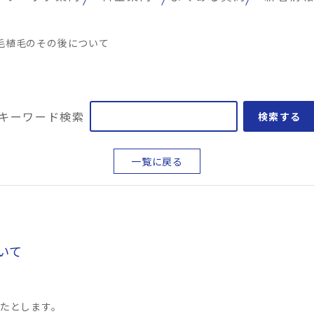
毛植毛のその後について
キーワード検索
検索する
一覧に戻る
いて
たとします。