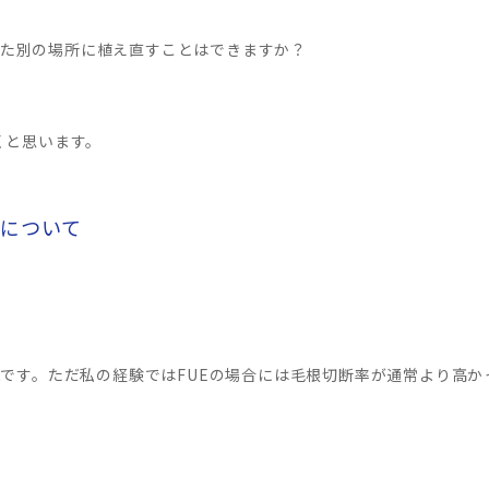
た別の場所に植え直すことはできますか？
くと思います。
後について
可能です。ただ私の経験ではFUEの場合には毛根切断率が通常より高