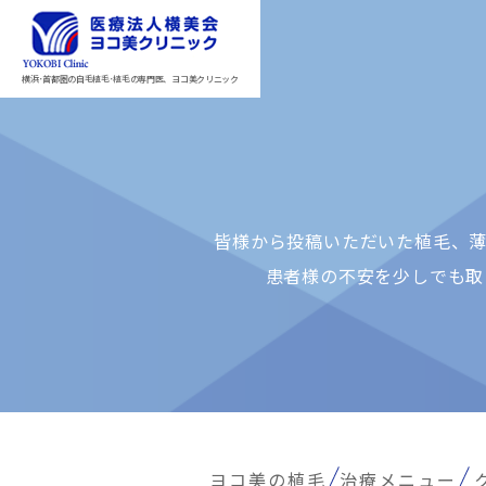
横浜･首都圏の自毛植毛･植毛の専門医、ヨコ美クリニック
皆様から投稿いただいた植⽑、薄
患者様の不安を少しでも取
ヨコ美の植毛
治療メニュー