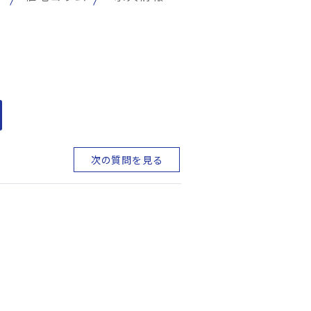
次の質問を見る