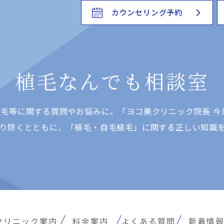
カウンセリング予約
植毛なんでも相談室
⽑等に関する質問やお悩みに、「ヨコ美クリニック院⻑ 今
り除くとともに、「植⽑・⾃⽑植⽑」に関する正しい知識
クリニック案内
料金案内
よくある質問
新着情