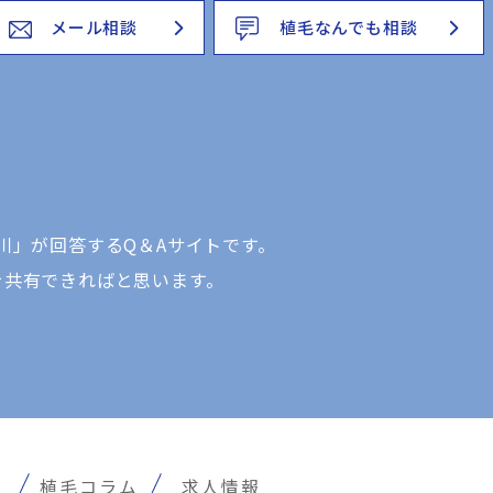
メール相談
植毛なんでも相談
川」が回答するQ＆Aサイトです。
を共有できればと思います。
報
植毛コラム
求人情報