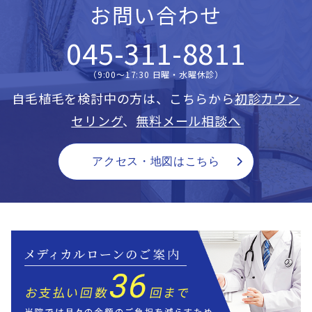
お問い合わせ
045-311-8811
（9:00〜17:30 日曜・水曜休診）
自毛植毛を検討中の方は、こちらから
初診カウン
セリング
、
無料メール相談へ
アクセス・地図はこちら