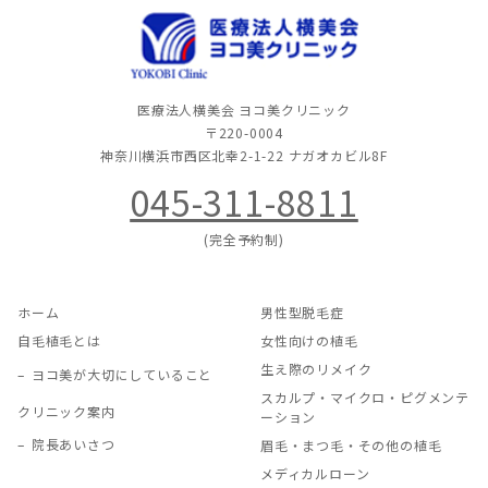
医療法人横美会 ヨコ美クリニック
〒220-0004
神奈川横浜市西区北幸2-1-22
ナガオカビル8F
045-311-8811
(完全予約制)
ホーム
男性型脱毛症
自毛植毛とは
女性向けの植毛
生え際のリメイク
ヨコ美が大切にしていること
スカルプ・マイクロ・ピグメンテ
クリニック案内
ーション
院長あいさつ
眉毛・まつ毛・その他の植毛
メディカルローン