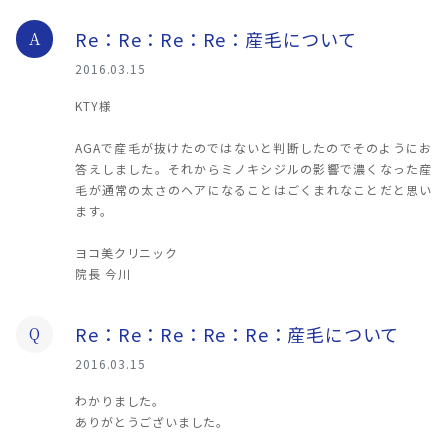
Re：Re：Re：Re：産毛について
A
2016.03.15
KTY様
AGAで産毛が抜けたのではないと判断したのでそのようにお
答えしました。それからミノキシジルの影響で濃くなった産
毛が通常の太さのヘアになることはごくまれなことだと思い
ます。
ヨコ美クリニック
院長 今川
Re：Re：Re：Re：Re：産毛について
Q
2016.03.15
わかりました。
ありがとうございました。