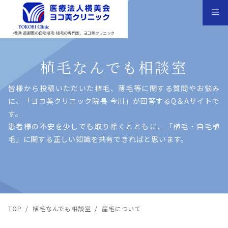
横浜･首都圏の自毛植毛･植毛の専門医、ヨコ美クリニック
植毛なんでも相談室
皆様から投稿いただいた植⽑、薄⽑等に関する質問やお悩み
に、「ヨコ美クリニック院⻑ 今川」が回答するQ＆Aサイトで
す。
患者様の不安を少しでも取り除くとともに、「植⽑・⾃⽑植
⽑」に関する正しい知識を共有できればと思います。
TOP
/
植毛なんでも相談室
/
産毛について