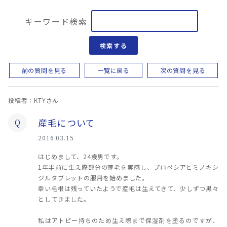
キーワード検索
検索する
前の質問を見る
一覧に戻る
次の質問を見る
投稿者：KTYさん
産毛について
Q
2016.03.15
はじめまして、24歳男です。
1年半前に生え際部分の薄毛を実感し、プロペシアとミノキシ
ジルタブレットの服用を始めました。
幸い毛根は残っていたようで産毛は生えてきて、少しずつ黒々
としてきました。
私はアトピー持ちのため生え際まで保湿剤を塗るのですが、