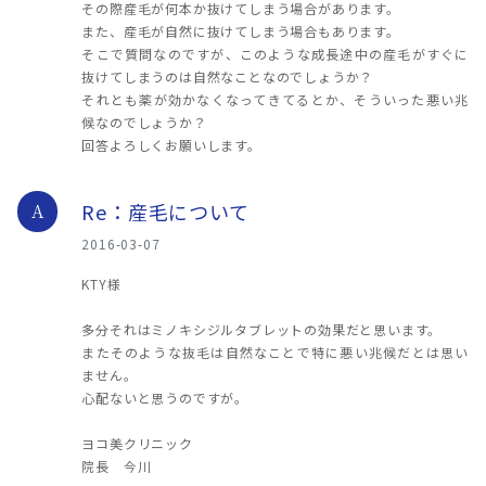
その際産毛が何本か抜けてしまう場合があります。
また、産毛が自然に抜けてしまう場合もあります。
そこで質問なのですが、このような成長途中の産毛がすぐに
抜けてしまうのは自然なことなのでしょうか？
それとも薬が効かなくなってきてるとか、そういった悪い兆
候なのでしょうか？
回答よろしくお願いします。
Re：産毛について
A
2016-03-07
KTY様
多分それはミノキシジルタブレットの効果だと思います。
またそのような抜毛は自然なことで特に悪い兆候だとは思い
ません。
心配ないと思うのですが。
ヨコ美クリニック
院長 今川