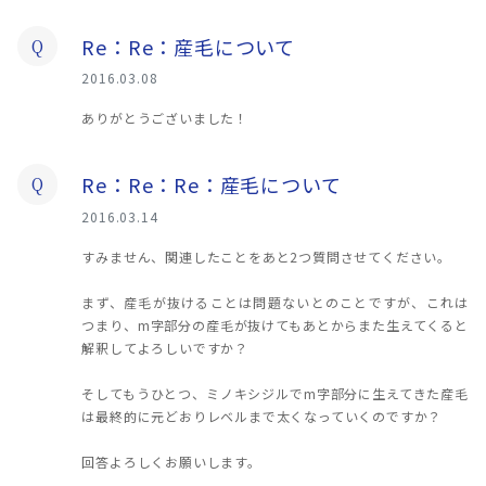
Re：Re：産毛について
Q
2016.03.08
ありがとうございました！
Re：Re：Re：産毛について
Q
2016.03.14
すみません、関連したことをあと2つ質問させてください。
まず、産毛が抜けることは問題ないとのことですが、これは
つまり、m字部分の産毛が抜けてもあとからまた生えてくると
解釈してよろしいですか？
そしてもうひとつ、ミノキシジルでm字部分に生えてきた産毛
は最終的に元どおりレベルまで太くなっていくのですか？
回答よろしくお願いします。