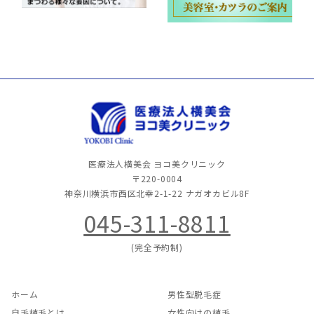
医療法人横美会 ヨコ美クリニック
〒220-0004
神奈川横浜市西区北幸2-1-22
ナガオカビル8F
045-311-8811
(完全予約制)
ホーム
男性型脱毛症
自毛植毛とは
女性向けの植毛