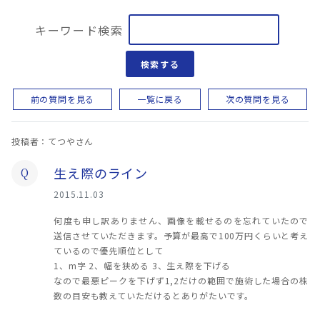
キーワード検索
検索する
前の質問を見る
一覧に戻る
次の質問を見る
投稿者：てつやさん
生え際のライン
Q
2015.11.03
何度も申し訳ありません、画像を載せるのを忘れていたので
送信させていただきます。予算が最高で100万円くらいと考え
ているので優先順位として
1、m字 2、幅を狭める 3、生え際を下げる
なので最悪ピークを下げず1,2だけの範囲で施術した場合の株
数の目安も教えていただけるとありがたいです。