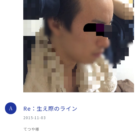
Re：生え際のライン
A
2015-11-03
てつや様