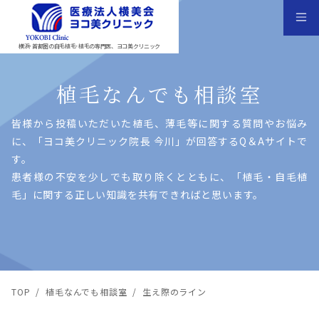
横浜･首都圏の自毛植毛･植毛の専門医、ヨコ美クリニック
植毛なんでも相談室
皆様から投稿いただいた植⽑、薄⽑等に関する質問やお悩み
に、「ヨコ美クリニック院⻑ 今川」が回答するQ＆Aサイトで
す。
患者様の不安を少しでも取り除くとともに、「植⽑・⾃⽑植
⽑」に関する正しい知識を共有できればと思います。
TOP
/
植毛なんでも相談室
/
生え際のライン