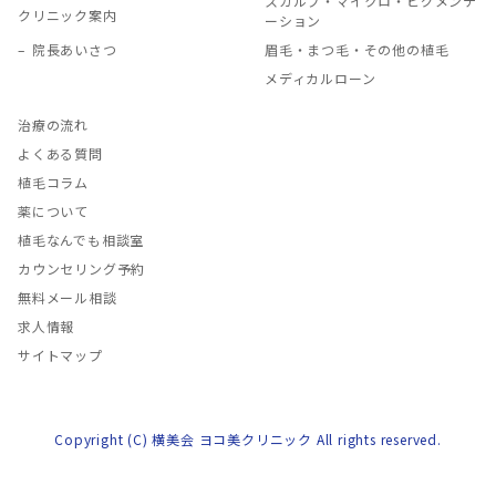
スカルプ・マイクロ・ピグメンテ
クリニック案内
ーション
院長あいさつ
眉毛・まつ毛・その他の植毛
メディカルローン
治療の流れ
よくある質問
植毛コラム
薬について
植毛なんでも相談室
カウンセリング予約
無料メール相談
求人情報
サイトマップ
Copyright (C) 横美会 ヨコ美クリニック All rights reserved.