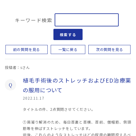
キーワード検索
検索する
前の質問を見る
一覧に戻る
次の質問を見る
投稿者：sさん
植毛手術後のストレッチおよびED治療薬
Q
の服用について
2022.11.17
タイトルの件、2点質問させてください。
①肩凝り解消のため、毎日首裏と首横、首前、僧帽筋、側頭
筋等を伸ばすストレッチをしています。
術後、これらのようなストレッチはどの程度の期間控えるべ