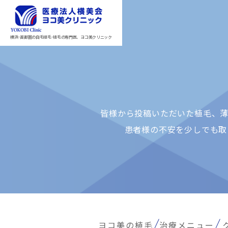
横浜･首都圏の自毛植毛･植毛の専門医、ヨコ美クリニック
皆様から投稿いただいた植⽑、薄
患者様の不安を少しでも取
ヨコ美の植毛
治療メニュー