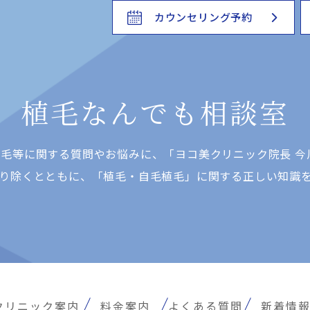
カウンセリング予約
植毛なんでも相談室
⽑等に関する質問やお悩みに、「ヨコ美クリニック院⻑ 今
り除くとともに、「植⽑・⾃⽑植⽑」に関する正しい知識
クリニック案内
料金案内
よくある質問
新着情