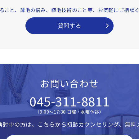
ること、薄毛の悩み、
植毛技術のこと等、
お気軽にご相談
質問する
お問い合わせ
045-311-8811
（9:00〜17:30 日曜・水曜休診）
検討中の方は、こちらから
初診カウンセリング
、
無料