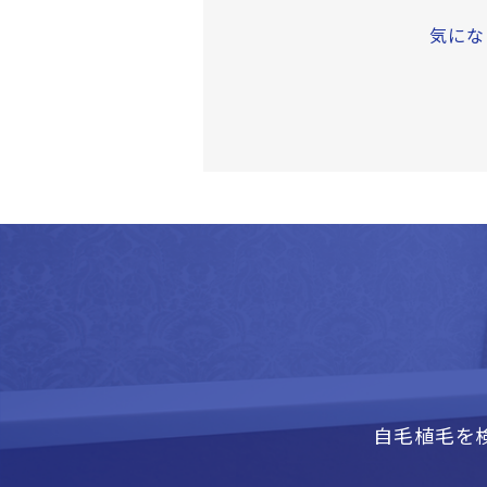
気にな
自毛植毛を