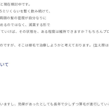
と現在検討中です。
5ミリくらいを暫く飲み続けて、
周囲の髪の密度が自分なりに
めるのではなく、減薬する形で
続していけば、その状態を、ある程度は維持できますか？もちろんプ
のですが、そこは植毛で治療しようかと考えております。(生え際は
ついて
いますし、効果があったとしても長年で少しずつ薄毛が進行してい