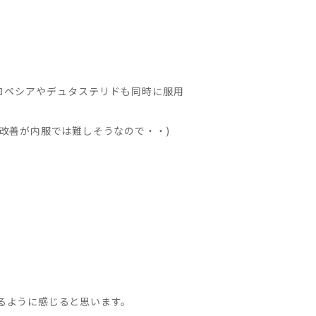
ロペシアやデュタステリドも同時に服用
改善が内服では難しそうなので・・)
るように感じると思います。