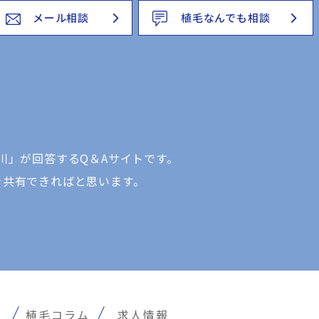
メール相談
植毛なんでも相談
川」が回答するQ＆Aサイトです。
を共有できればと思います。
報
植毛コラム
求人情報