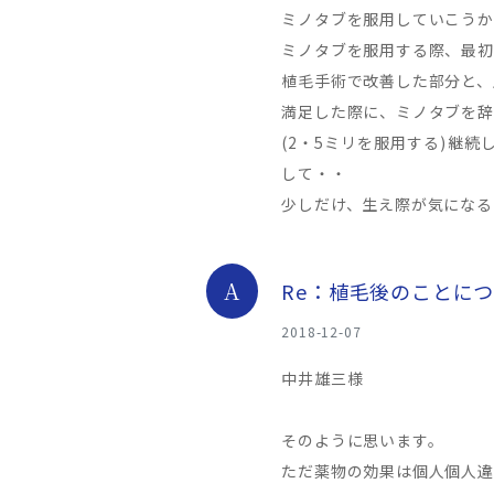
ミノタブを服用していこうか
ミノタブを服用する際、最初
植毛手術で改善した部分と、
満足した際に、ミノタブを辞
(2・5ミリを服用する)継
して・・
少しだけ、生え際が気になる
A
Re：植毛後のことに
2018-12-07
中井雄三様
そのように思います。
ただ薬物の効果は個人個人違