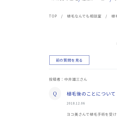
TOP
/
植毛なんでも相談室
/
植
前の質問を見る
投稿者：中井雄三さん
Q
植毛後のことについて
2018.12.06
ヨコ美さんで植毛手術を受け