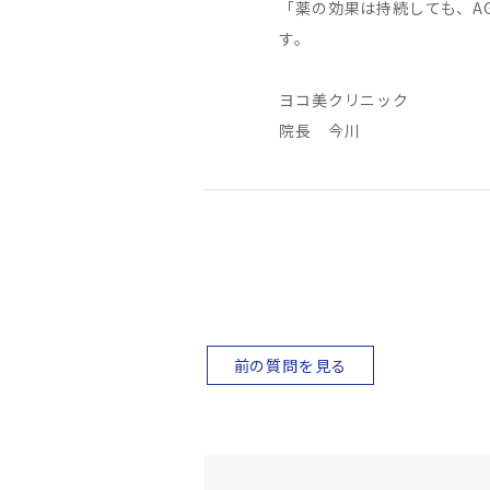
「薬の効果は持続しても、A
す。
ヨコ美クリニック
院長 今川
前の質問を見る