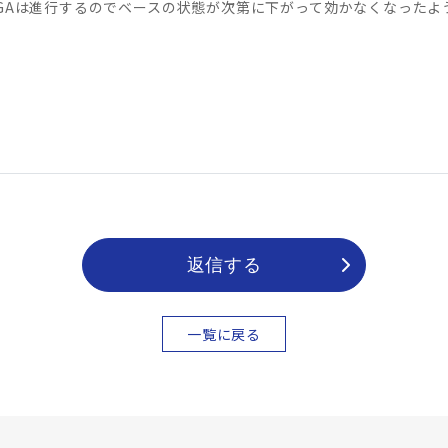
GAは進行するのでベースの状態が次第に下がって効かなくなったよ
返信する
一覧に戻る