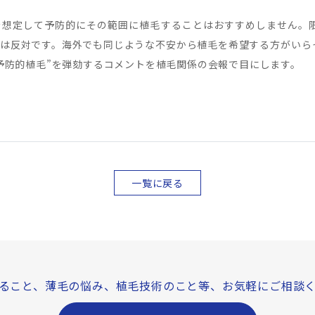
を想定して予防的にその範囲に植毛することはおすすめしません。
は反対です。海外でも同じような不安から植毛を希望する方がいら
予防的植毛”を弾劾するコメントを植毛関係の会報で目にします。
一覧に戻る
ること、薄毛の悩み、
植毛技術のこと等、
お気軽にご相談