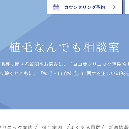
カウンセリング予約
植毛なんでも相談室
⽑等に関する質問やお悩みに、「ヨコ美クリニック院⻑ 今
り除くとともに、「植⽑・⾃⽑植⽑」に関する正しい知識
クリニック案内
料金案内
よくある質問
新着情