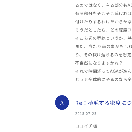
るのではなく、有る部分もA
有る部分もそこそこ薄ければ
付けたりするわけだからかな
そうだとしたら、どの程度フ
そこら辺の堺線というか、基
また、当たり前の事かもし
り、その抜け落ちるのを想定
不自然になりますかね？
それで時間経ってAGAが進
どうせ全体的にやるのなら全
A
Re：植毛する密度に
2018-07-28
ココイチ様