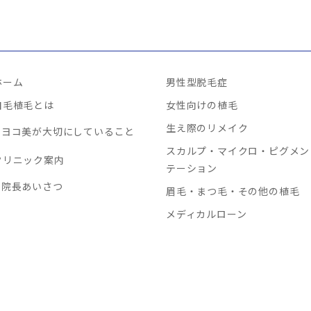
ホーム
男性型脱毛症
自毛植毛とは
女性向けの植毛
生え際のリメイク
ヨコ美が大切にしていること
スカルプ・マイクロ・ピグメン
クリニック案内
テーション
院長あいさつ
眉毛・まつ毛・その他の植毛
メディカルローン