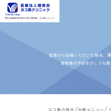
横浜･首都圏の自毛植毛･植毛の専門医、ヨコ美クリニック
皆様から投稿いただいた植⽑、薄
患者様の不安を少しでも取
ヨコ美の植毛
治療メニュー