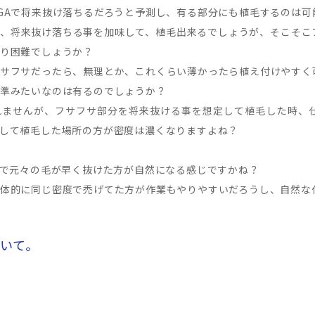
GAで将来抜け落ちるだろうと予測し、有る部分にも植毛するのは可
、将来抜け落ちる事を加味して、植毛出来るでしょうが、そこそこ
り困難でしょうか？
サフサだったら、無理とか、これくらい薄かったら植え付けやすく
準みたいなのは有るのでしょうか？
れませんが、フサフサ部分を将来抜ける事を想定して植毛した時、
して植毛した場所の方が密度は濃くなりますよね？
んで元々の毛が早く抜けた方が自然になる感じですかね？
体的に同じ密度で禿げてた方が作業もやりやすいだろうし、自然な
ついて。