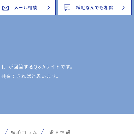
メール相談
植毛なんでも相談
川」が回答するQ＆Aサイトです。
を共有できればと思います。
報
植毛コラム
求人情報