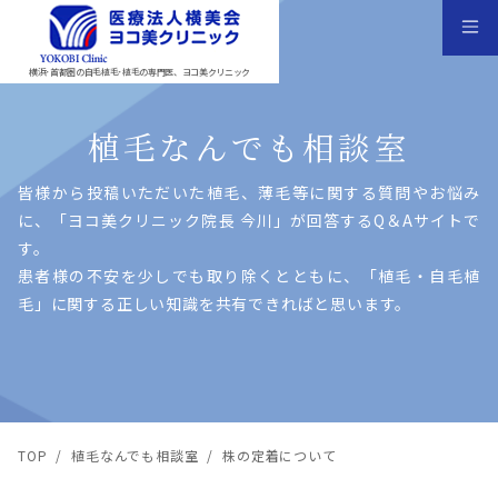
横浜･首都圏の自毛植毛･植毛の専門医、ヨコ美クリニック
植毛なんでも相談室
皆様から投稿いただいた植⽑、薄⽑等に関する質問やお悩み
に、「ヨコ美クリニック院⻑ 今川」が回答するQ＆Aサイトで
す。
患者様の不安を少しでも取り除くとともに、「植⽑・⾃⽑植
⽑」に関する正しい知識を共有できればと思います。
TOP
/
植毛なんでも相談室
/
株の定着について