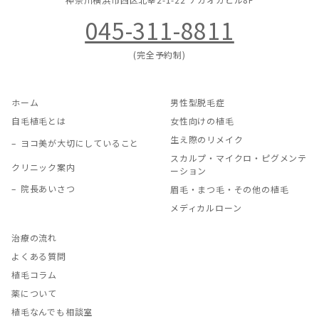
045-311-8811
(完全予約制)
ホーム
男性型脱毛症
自毛植毛とは
女性向けの植毛
生え際のリメイク
ヨコ美が大切にしていること
スカルプ・マイクロ・ピグメンテ
クリニック案内
ーション
院長あいさつ
眉毛・まつ毛・その他の植毛
メディカルローン
治療の流れ
よくある質問
植毛コラム
薬について
植毛なんでも相談室