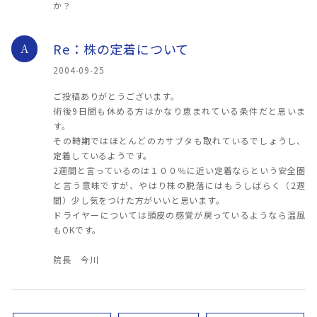
か？
Re：株の定着について
A
2004-09-25
ご投稿ありがとうございます。
術後9日間も休める方はかなり恵まれている条件だと思いま
す。
その時期ではほとんどのカサブタも取れているでしょうし、
定着しているようです。
2週間と言っているのは１００％に近い定着ならという安全圏
と言う意味ですが、やはり株の脱落にはもうしばらく（2週
間）少し気をつけた方がいいと思います。
ドライヤーについては頭皮の感覚が戻っているようなら温風
もOKです。
院長 今川