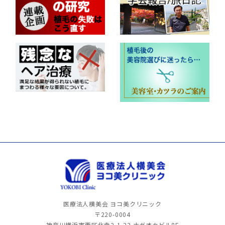
医療法人横美会 ヨコ美クリニック
〒220-0004
神奈川横浜市西区北幸2-1-22
ナガオカビル8F