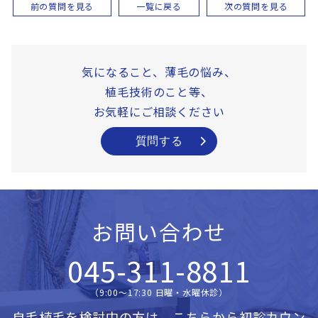
前の質問を見る
一覧に戻る
次の質問を見る
気になること、薄毛の悩み、
植毛技術のこと等、
お気軽にご相談ください
質問する
お問い合わせ
045-311-8811
（9:00〜17:30 日曜・水曜休診）
自毛植毛を検討中の方は、こちらから
初診カウン