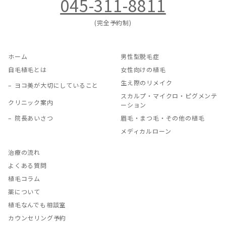
045-311-8811
(完全予約制)
ホーム
男性型脱毛症
自毛植毛とは
女性向けの植毛
生え際のリメイク
ヨコ美が大切にしていること
スカルプ・マイクロ・ピグメンテ
クリニック案内
ーション
院長あいさつ
眉毛・まつ毛・その他の植毛
メディカルローン
治療の流れ
よくある質問
植毛コラム
薬について
植毛なんでも相談室
カウンセリング予約