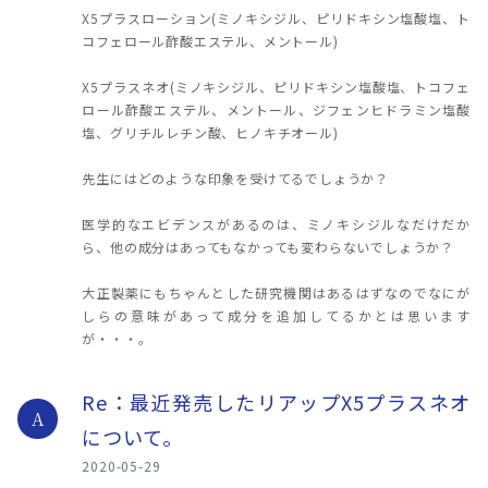
X5プラスローション(ミノキシジル、ピリドキシン塩酸塩、ト
コフェロール酢酸エステル、メントール)
X5プラスネオ(ミノキシジル、ピリドキシン塩酸塩、トコフェ
ロール酢酸エステル、メントール、ジフェンヒドラミン塩酸
塩、グリチルレチン酸、ヒノキチオール)
先生にはどのような印象を受けてるでしょうか？
医学的なエビデンスがあるのは、ミノキシジルなだけだか
ら、他の成分はあってもなかっても変わらないでしょうか？
大正製薬にもちゃんとした研究機関はあるはずなのでなにが
しらの意味があって成分を追加してるかとは思います
が・・・。
Re：最近発売したリアップX5プラスネオ
A
について。
2020-05-29