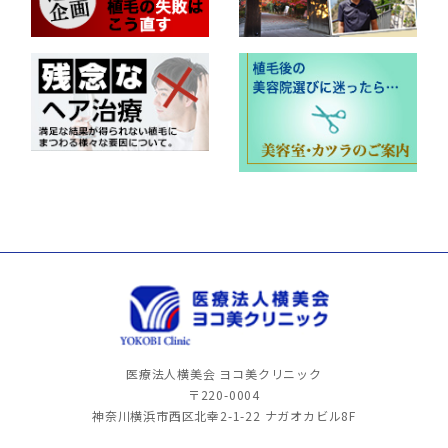
医療法人横美会 ヨコ美クリニック
〒220-0004
神奈川横浜市西区北幸2-1-22
ナガオカビル8F