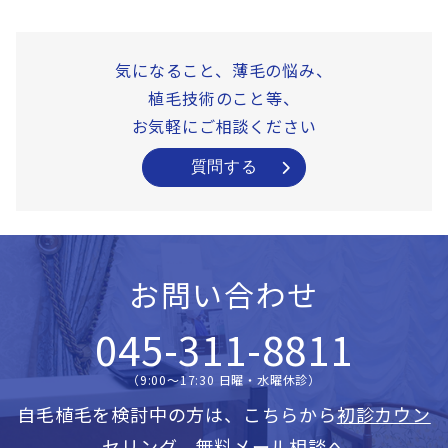
気になること、薄毛の悩み、
植毛技術のこと等、
お気軽にご相談ください
質問する
お問い合わせ
045-311-8811
（9:00〜17:30 日曜・水曜休診）
自毛植毛を検討中の方は、こちらから
初診カウン
セリング
、
無料メール相談へ