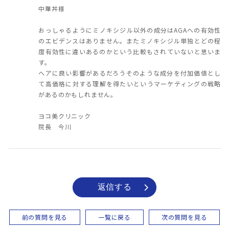
中華丼様
おっしゃるようにミノキシジル以外の成分はAGAへの有効性
のエビデンスはありません。またミノキシジル単独とどの程
度有効性に違いあるのかという比較もされていないと思いま
す。
ヘアに良い影響があるだろうそのような成分を付加価値とし
て高価格に対する理解を得たいというマーケティングの戦略
があるのかもしれません。
ヨコ美クリニック
院長 今川
返信する
前の質問を見る
一覧に戻る
次の質問を見る