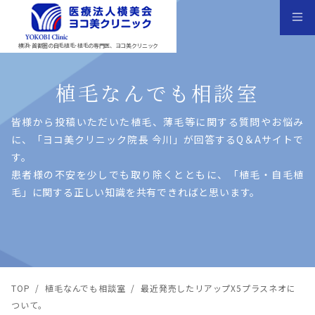
横浜･首都圏の自毛植毛･植毛の専門医、ヨコ美クリニック
植毛なんでも相談室
皆様から投稿いただいた植⽑、薄⽑等に関する質問やお悩み
に、「ヨコ美クリニック院⻑ 今川」が回答するQ＆Aサイトで
す。
患者様の不安を少しでも取り除くとともに、「植⽑・⾃⽑植
⽑」に関する正しい知識を共有できればと思います。
TOP
/
植毛なんでも相談室
/
最近発売したリアップX5プラスネオに
ついて。