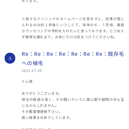
おります。
※色々なクリニックのホームページを見ますと、効果が感じ
られるのは約１年後ということで、来年の６，７月頃、再度
カウンセリングの予約を入れたいと思っております。とりあえ
ず簡単な御礼まで。お体にだけは気をつけてくださいね。
Re：Re：Re：Re：Re：Re：Re：既存毛
A
への植毛
2021.07.30
トム様
ありがとうございます。
植毛の経過は長く、その間いろいろと御心配や疑問の点も生
じるかもしれません。
その都度御連絡下さい。
良い結果をお祈りしています。