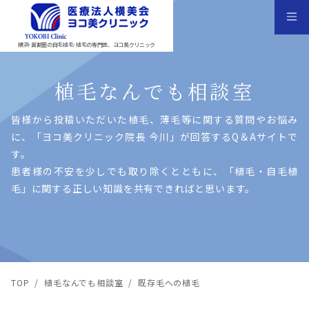
横浜･首都圏の自毛植毛･植毛の専門医、ヨコ美クリニック
植毛なんでも相談室
皆様から投稿いただいた植⽑、薄⽑等に関する質問やお悩み
に、「ヨコ美クリニック院⻑ 今川」が回答するQ＆Aサイトで
す。
患者様の不安を少しでも取り除くとともに、「植⽑・⾃⽑植
⽑」に関する正しい知識を共有できればと思います。
TOP
/
植毛なんでも相談室
/
既存毛への植毛