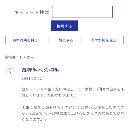
キーワード検索
検索する
前の質問を見る
一覧に戻る
次の質問を見る
投稿者：トムさん
既存毛への植毛
Q
2021.08.02
他クリニックで生え際に植毛し、ヨコ美様で2回目の施術を予
約しています。質問があります。
①生え際を１㎝下げてその部分に30株/㎝2植毛したのです
が、2回目で75～80株にまで上げるとスカスカな感じではな
くなりますか？