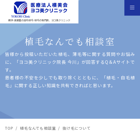
横浜･首都圏の自毛植毛･植毛の専門医、ヨコ美クリニック
植毛なんでも相談室
皆様から投稿いただいた植⽑、薄⽑等に関する質問やお悩み
に、「ヨコ美クリニック院⻑ 今川」が回答するQ＆Aサイトで
す。
患者様の不安を少しでも取り除くとともに、「植⽑・⾃⽑植
⽑」に関する正しい知識を共有できればと思います。
TOP
/
植毛なんでも相談室
/
抜け毛について