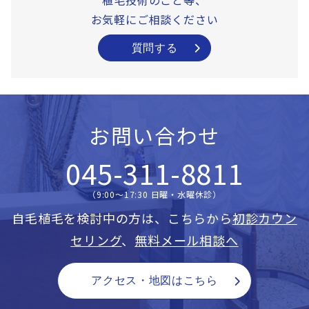
お気軽にご相談ください
質問する
お問い合わせ
045-311-8811
（9:00〜17:30 日曜・水曜休診）
自毛植毛を検討中の方は、こちらから
初診カウン
セリング
、
無料メール相談へ
アクセス・地図はこちら