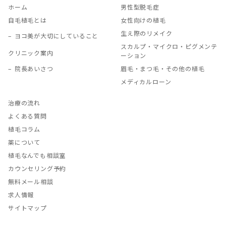
ホーム
男性型脱毛症
自毛植毛とは
女性向けの植毛
生え際のリメイク
ヨコ美が大切にしていること
スカルプ・マイクロ・ピグメンテ
クリニック案内
ーション
院長あいさつ
眉毛・まつ毛・その他の植毛
メディカルローン
治療の流れ
よくある質問
植毛コラム
薬について
植毛なんでも相談室
カウンセリング予約
無料メール相談
求人情報
サイトマップ