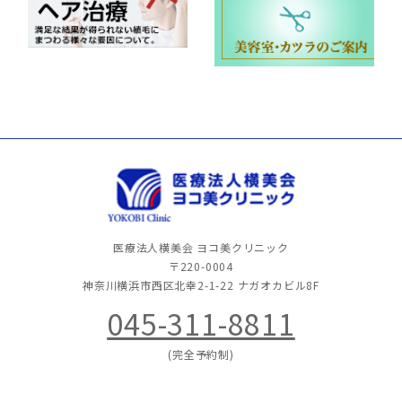
医療法人横美会 ヨコ美クリニック
〒220-0004
神奈川横浜市西区北幸2-1-22
ナガオカビル8F
045-311-8811
(完全予約制)