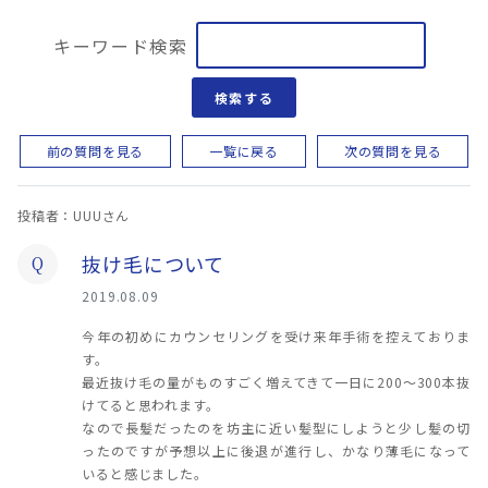
キーワード検索
検索する
前の質問を見る
一覧に戻る
次の質問を見る
投稿者：UUUさん
抜け毛について
Q
2019.08.09
今年の初めにカウンセリングを受け来年手術を控えておりま
す。
最近抜け毛の量がものすごく増えてきて一日に200～300本抜
けてると思われます。
なので長髪だったのを坊主に近い髪型にしようと少し髪の切
ったのですが予想以上に後退が進行し、かなり薄毛になって
いると感じました。