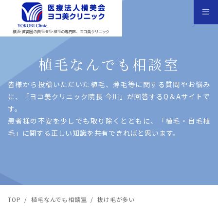
横浜･首都圏の自毛植毛･植毛の専門医、ヨコ美クリニック
植毛なんでも相談室
皆様から投稿いただいた植⽑、薄⽑等に関する質問やお悩み
に、「ヨコ美クリニック院⻑ 今川」が回答するQ＆Aサイトで
す。
患者様の不安を少しでも取り除くとともに、「植⽑・⾃⽑植
⽑」に関する正しい知識を共有できればと思います。
TOP
/
植毛なんでも相談室
/
抜け毛が多い