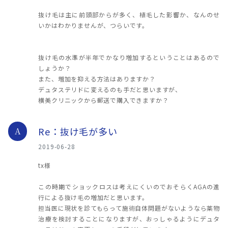
抜け毛は主に前頭部からが多く、植毛した影響か、なんのせ
いかはわかりませんが、つらいです。
抜け毛の水準が半年でかなり増加するということはあるので
しょうか？
また、増加を抑える方法はありますか？
デュタステリドに変えるのも手だと思いますが、
横美クリニックから郵送で購入できますか？
Re：抜け毛が多い
A
2019-06-28
tx様
この時期でショックロスは考えにくいのでおそらくAGAの進
行による抜け毛の増加だと思います。
担当医に現状を診てもらって施術自体問題がないようなら薬物
治療を検討することになりますが、おっしゃるようにデュタ