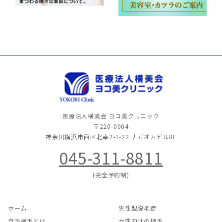
医療法人横美会 ヨコ美クリニック
〒220-0004
神奈川横浜市西区北幸2-1-22
ナガオカビル8F
045-311-8811
(完全予約制)
ホーム
男性型脱毛症
自毛植毛とは
女性向けの植毛