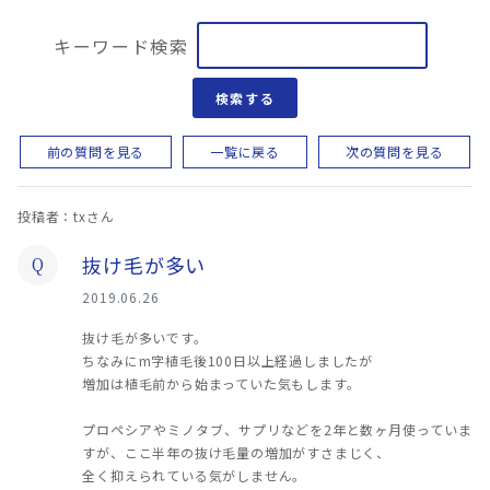
キーワード検索
検索する
前の質問を見る
一覧に戻る
次の質問を見る
投稿者：txさん
抜け毛が多い
Q
2019.06.26
抜け毛が多いです。
ちなみにm字植毛後100日以上経過しましたが
増加は植毛前から始まっていた気もします。
プロペシアやミノタブ、サプリなどを2年と数ヶ月使っていま
すが、ここ半年の抜け毛量の増加がすさまじく、
全く抑えられている気がしません。