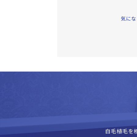
気にな
自毛植毛を