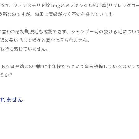
づき、フィナステリド錠1mgとミノキシジル外用薬(リザレックコ
う所なのですが、効果に実感がなく不安を感じています。
と言われる初期脱毛も確認できず、シャンプー時の抜ける毛につい
通の長い毛まで様々と変化は見られません。
も特に感じていません。
もある事や効果の判断は半年後からという事も把握しているのです
うか？
られません