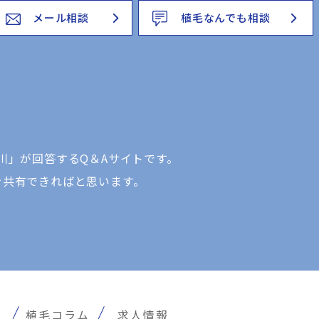
メール相談
植毛なんでも相談
川」が回答するQ＆Aサイトです。
を共有できればと思います。
報
植毛コラム
求人情報