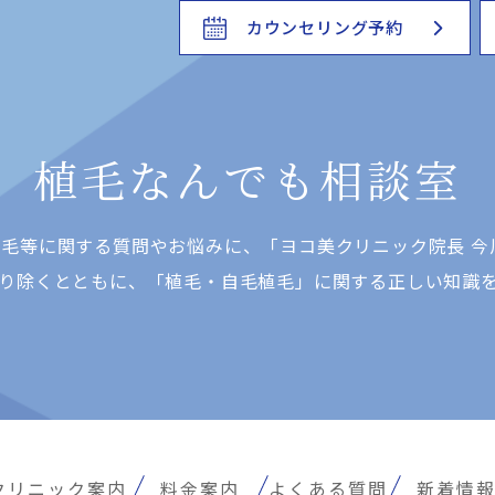
カウンセリング予約
植毛なんでも相談室
⽑等に関する質問やお悩みに、「ヨコ美クリニック院⻑ 今
り除くとともに、「植⽑・⾃⽑植⽑」に関する正しい知識
クリニック案内
料金案内
よくある質問
新着情