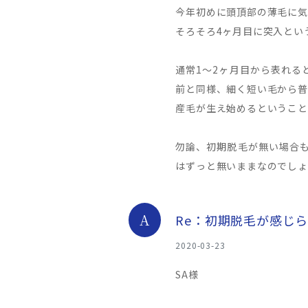
今年初めに頭頂部の薄毛に気
そろそろ4ヶ月目に突入とい
通常1～2ヶ月目から表れる
前と同様、細く短い毛から普
産毛が生え始めるということ
勿論、初期脱毛が無い場合
はずっと無いままなのでしょ
A
Re：初期脱毛が感じ
2020-03-23
SA様