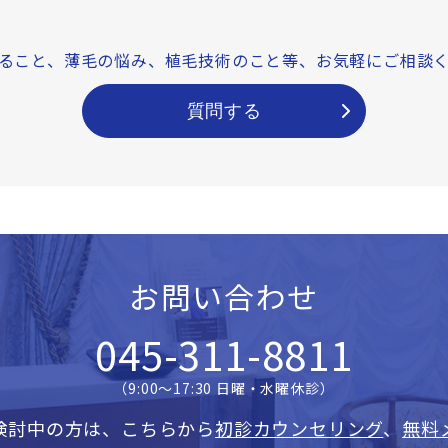
ること、薄毛の悩み、
植毛技術のこと等、
お気軽にご相談
質問する
お問い合わせ
045-311-8811
（9:00〜17:30 日曜・水曜休診）
検討中の方は、こちらから
初診カウンセリング
、
無料