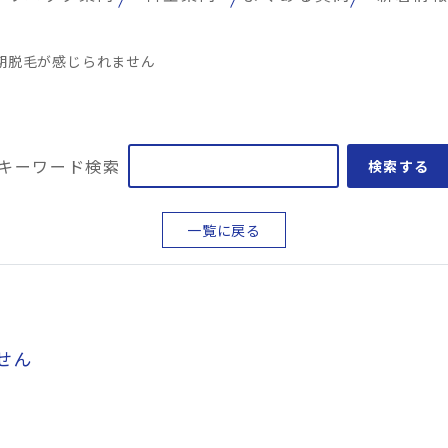
期脱毛が感じられません
キーワード検索
検索する
一覧に戻る
せん