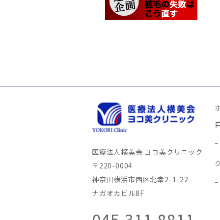
医療法人横美会 ヨコ美クリニック
〒220-0004
神奈川横浜市西区北幸2-1-22
ナガオカビル8F
045-311-8811