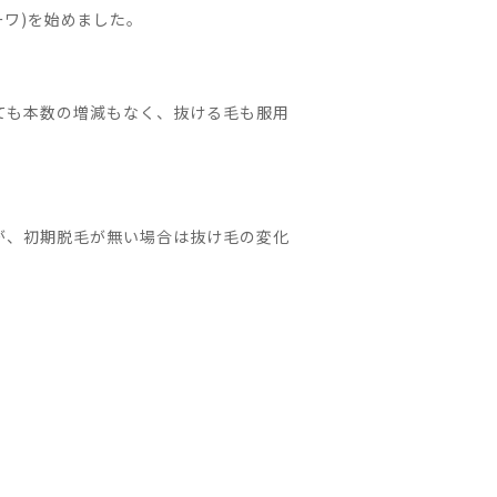
ーワ)を始めました。
ても本数の増減もなく、抜ける毛も服用
が、初期脱毛が無い場合は抜け毛の変化