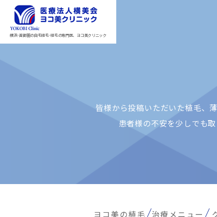
横浜･首都圏の自毛植毛･植毛の専門医、ヨコ美クリニック
皆様から投稿いただいた植⽑、薄
患者様の不安を少しでも取
ヨコ美の植毛
治療メニュー