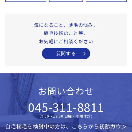
気になること、薄毛の悩み、
植毛技術のこと等、
お気軽にご相談ください
質問する
お問い合わせ
045-311-8811
（9:00〜17:30 日曜・水曜休診）
自毛植毛を検討中の方は、こちらから
初診カウン