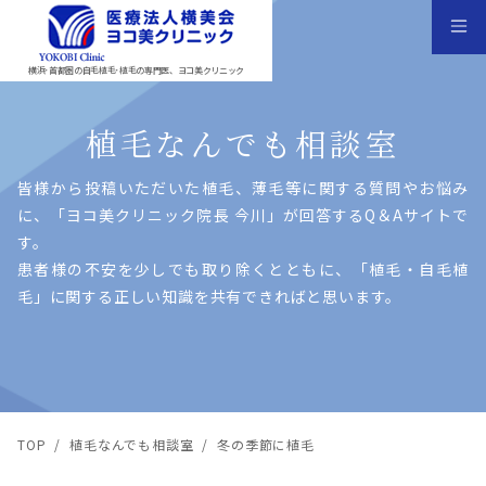
横浜･首都圏の自毛植毛･植毛の専門医、ヨコ美クリニック
植毛なんでも相談室
皆様から投稿いただいた植⽑、薄⽑等に関する質問やお悩み
に、「ヨコ美クリニック院⻑ 今川」が回答するQ＆Aサイトで
す。
患者様の不安を少しでも取り除くとともに、「植⽑・⾃⽑植
⽑」に関する正しい知識を共有できればと思います。
TOP
/
植毛なんでも相談室
/
冬の季節に植毛