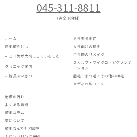
045-311-8811
(完全予約制)
ホーム
男性型脱毛症
自毛植毛とは
女性向けの植毛
生え際のリメイク
ヨコ美が大切にしていること
スカルプ・マイクロ・ピグメンテ
クリニック案内
ーション
院長あいさつ
眉毛・まつ毛・その他の植毛
メディカルローン
治療の流れ
よくある質問
植毛コラム
薬について
植毛なんでも相談室
カウンセリング予約