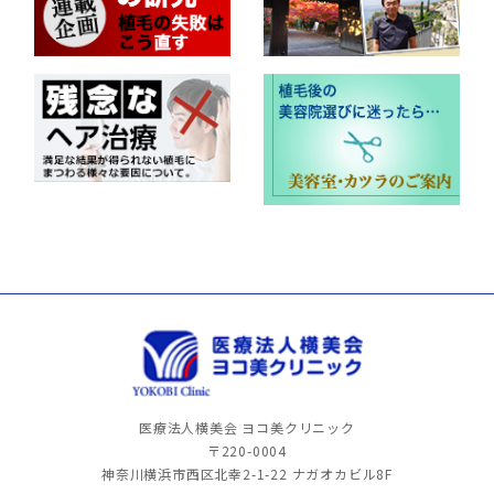
医療法人横美会 ヨコ美クリニック
〒220-0004
神奈川横浜市西区北幸2-1-22
ナガオカビル8F