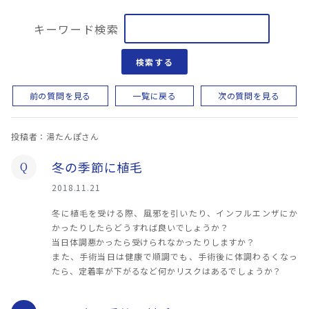
キーワード検索
検索する
前の質問を見る
一覧に戻る
次の質問を見る
投稿者：湯たんぽさん
冬の季節に植毛
Q
2018.11.21
冬に植毛を受ける際、風邪を引いたり、インフルエンザにか
かったりしたらどうすれば良いでしょうか？
当日体調悪かったら受けられなかったりしますか？
また、手術当日は健康で順調でも、手術後に体調わるくなっ
たら、定着率が下がるなど何かリスクはあるでしょうか？