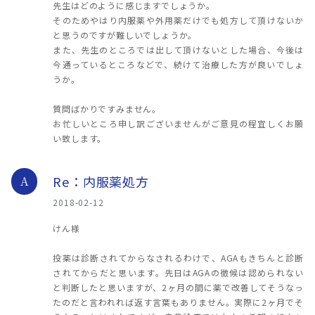
先生はどのように感じますでしょうか。
そのためやはり内服薬や外用薬だけでも処方して頂けないか
と思うのですが難しいでしょうか。
また、先生のところでは出して頂けないとした場合、今後は
今通っているところなどで、続けて治療した方が良いでしょ
うか。
質問ばかりですみません。
お忙しいところ申し訳ございませんがご意見の程宜しくお願
い致します。
Re：内服薬処方
A
2018-02-12
けん様
投薬は診断されてからなされるわけで、AGAもきちんと診断
されてからだと思います。先日はAGAの徴候は認められない
と判断したと思いますが、2ヶ月の間に薬で改善してそうなっ
たのだと言われれば返す言葉もありません。実際に2ヶ月でそ