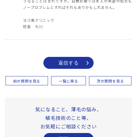
うなることはまれですが。自費診療では本人の希望の処方も
ノープロブレムとすればそれもありかもしれません。
ヨコ美クリニック
院長 今川
返信する
前の質問を見る
一覧に戻る
次の質問を見る
気になること、薄毛の悩み、
植毛技術のこと等、
お気軽にご相談ください