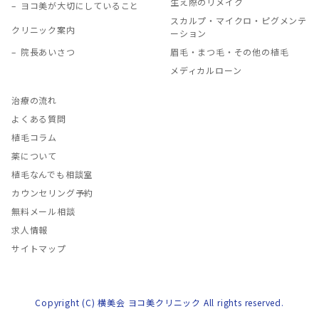
生え際のリメイク
ヨコ美が大切にしていること
スカルプ・マイクロ・ピグメンテ
クリニック案内
ーション
院長あいさつ
眉毛・まつ毛・その他の植毛
メディカルローン
治療の流れ
よくある質問
植毛コラム
薬について
植毛なんでも相談室
カウンセリング予約
無料メール相談
求人情報
サイトマップ
Copyright (C) 横美会 ヨコ美クリニック All rights reserved.