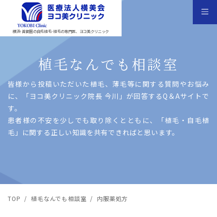
横浜･首都圏の自毛植毛･植毛の専門医、ヨコ美クリニック
植毛なんでも相談室
皆様から投稿いただいた植⽑、薄⽑等に関する質問やお悩み
に、「ヨコ美クリニック院⻑ 今川」が回答するQ＆Aサイトで
す。
患者様の不安を少しでも取り除くとともに、「植⽑・⾃⽑植
⽑」に関する正しい知識を共有できればと思います。
TOP
/
植毛なんでも相談室
/
内服薬処方