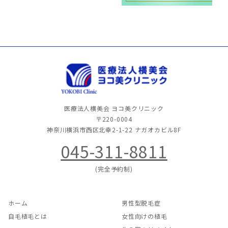
医療法人横美会 ヨコ美クリニック
〒220-0004
神奈川横浜市西区北幸2-1-22
ナガオカビル8F
045-311-8811
(完全予約制)
ホーム
男性型脱毛症
自毛植毛とは
女性向けの植毛