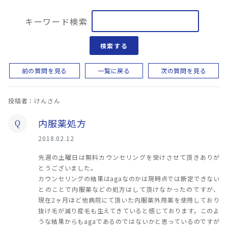
キーワード検索
検索する
前の質問を見る
一覧に戻る
次の質問を見る
投稿者：けんさん
内服薬処方
Q
2018.02.12
先週の土曜日は無料カウンセリングを受けさせて頂きありが
とうございました。
カウンセリングの結果はagaなのかは現時点では断定できない
とのことで内服薬などの処方はして頂けなかったのですが、
現在2ヶ月ほど他病院にて頂いた内服薬外用薬を使用しており
抜け毛が減り産毛も生えてきていると感じております。このよ
うな結果からもagaであるのではないかと思っているのですが