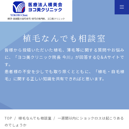
横浜･首都圏の自毛植毛･植毛の専門医、ヨコ美クリニック
植毛なんでも相談室
皆様から投稿いただいた植⽑、薄⽑等に関する質問やお悩み
に、「ヨコ美クリニック院⻑ 今川」が回答するQ＆Aサイトで
す。
患者様の不安を少しでも取り除くとともに、「植⽑・⾃⽑植
⽑」に関する正しい知識を共有できればと思います。
TOP
/
植毛なんでも相談室
/
一週間以内にショックロスは起こりある
のでしょうか