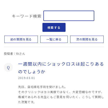
キーワード検索
検索する
前の質問を見る
一覧に戻る
次の質問を見る
投稿者：tkさん
一週間以内にショックロスは起こりある
Q
のでしょうか
2019.03.01
先日、自毛植毛手術を受けました。
そのクリニックはヨコ美様ではなく、大変恐縮なのですが、
権威であられる先生にもご意見を伺いたく、こうして質問し
た次第です。