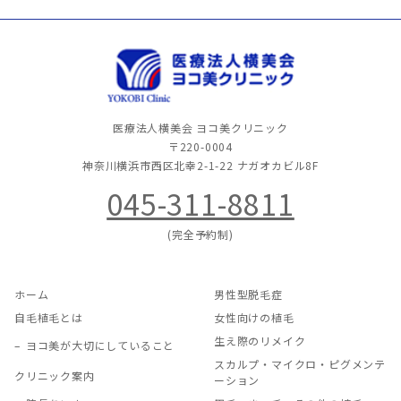
医療法人横美会 ヨコ美クリニック
〒220-0004
神奈川横浜市西区北幸2-1-22
ナガオカビル8F
045-311-8811
(完全予約制)
ホーム
男性型脱毛症
自毛植毛とは
女性向けの植毛
生え際のリメイク
ヨコ美が大切にしていること
スカルプ・マイクロ・ピグメンテ
クリニック案内
ーション