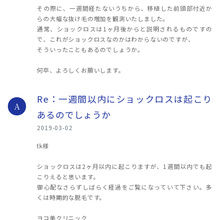
その際に、一週間経たないうちから、移植した前頭部付近か
らの大幅な抜け毛の増加を観測いたしました。
通常、ショックロスは1ヶ月後からと説明されるものですの
で、これがショックロスなのかはわからないのですが、
そういったこともあるのでしょうか。
何卒、よろしくお願いします。
Re：一週間以内にショックロスは起こり
A
あるのでしょうか
2019-03-02
tk様
ショックロスは2ヶ月以内に起こりますが、1週間以内でも起
こりえると思います。
御心配なさらずしばらく経過をご覧になっていて下さい。多
くは時期的な脱毛です。
ヨコ美クリニック