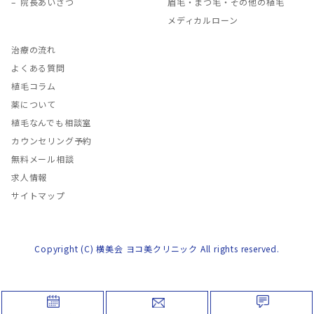
院長あいさつ
眉毛・まつ毛・その他の植毛
メディカルローン
治療の流れ
よくある質問
植毛コラム
薬について
植毛なんでも相談室
カウンセリング予約
無料メール相談
求人情報
サイトマップ
Copyright (C) 横美会 ヨコ美クリニック All rights reserved.