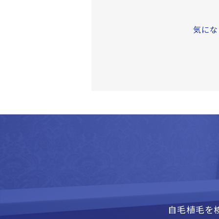
気にな
自毛植毛を