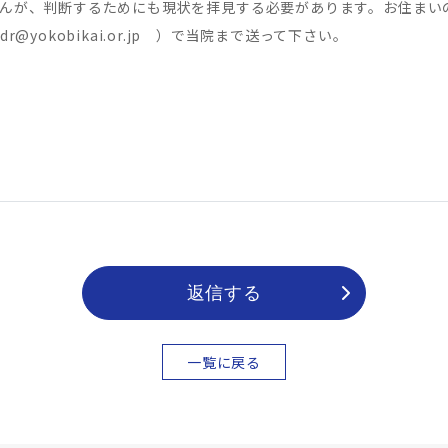
んが、判断するためにも現状を拝見する必要があります。お住まい
yokobikai.or.jp ）で当院まで送って下さい。
返信する
一覧に戻る