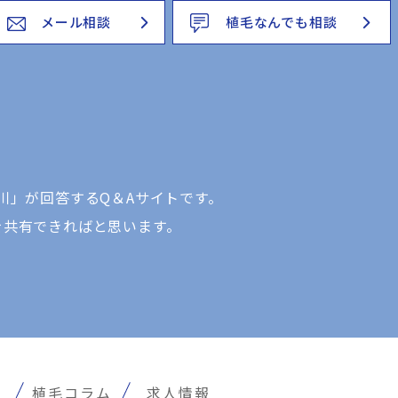
メール相談
植毛なんでも相談
川」が回答するQ＆Aサイトです。
を共有できればと思います。
報
植毛コラム
求人情報