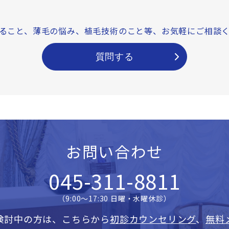
ること、薄毛の悩み、
植毛技術のこと等、
お気軽にご相談
質問する
お問い合わせ
045-311-8811
（9:00〜17:30 日曜・水曜休診）
検討中の方は、こちらから
初診カウンセリング
、
無料