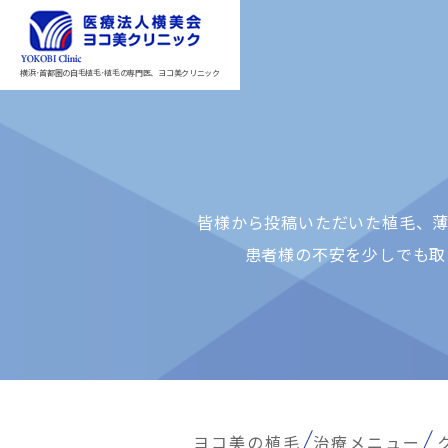
横浜･首都圏の自毛植毛･植毛の専門医、ヨコ美クリニック
皆様から投稿いただいた植⽑、薄
患者様の不安を少しでも取
ヨコ美の植毛
治療メニュー