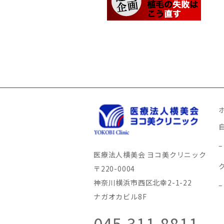
医療法人横美会 ヨコ美クリニック
〒220-0004
神奈川横浜市西区北幸2-1-22
ナガオカビル8F
045-311-8811