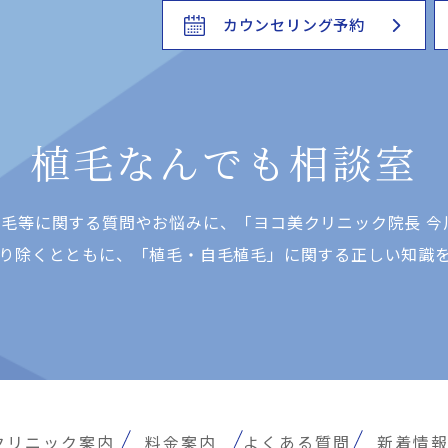
カウンセリング予約
植毛なんでも相談室
⽑等に関する質問やお悩みに、「ヨコ美クリニック院⻑ 今
り除くとともに、「植⽑・⾃⽑植⽑」に関する正しい知識
クリニック案内
料金案内
よくある質問
新着情