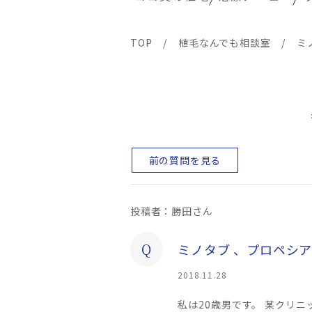
TOP
/
植毛なんでも相談室
/
ミ
前の質問を見る
投稿者：勝田さん
Q
ミノタブ 、プロペシ
2018.11.28
私は20歳男です。 某クリ