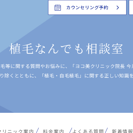
カウンセリング予約
植毛なんでも相談室
⽑等に関する質問やお悩みに、「ヨコ美クリニック院⻑ 今
り除くとともに、「植⽑・⾃⽑植⽑」に関する正しい知識
クリニック案内
料金案内
よくある質問
新着情