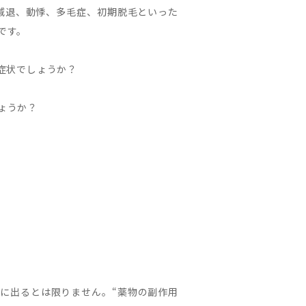
減退、動悸、多毛症、初期脱毛といった
です。
症状でしょうか？
ょうか？
に出るとは限りません。“薬物の副作用