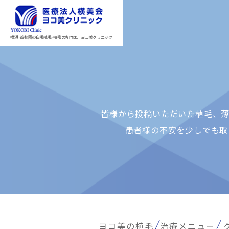
横浜･首都圏の自毛植毛･植毛の専門医、ヨコ美クリニック
皆様から投稿いただいた植⽑、薄
患者様の不安を少しでも取
ヨコ美の植毛
治療メニュー