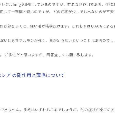
キシジル5mgを服用しているのですが、有名な副作用である、性欲
用して一週間と短いのですが、どの症状が少しでも出ないのが不安
側頭部をふくと、細い毛が結構抜けます。これもやはりAGAによる
深いと男性ホルモンが強く、量が足りないということはあるのでし
。 ご多忙だと思いますが、回答宜しくお願い致します。
ペシア の副作用と薄毛について
断できません。多毛はいずれおこるでしょうが、他の症状が全ての方