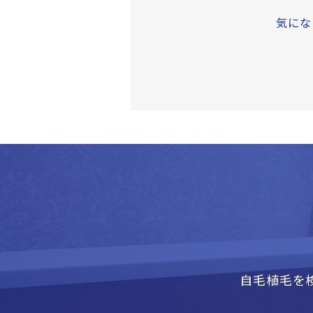
気にな
自毛植毛を