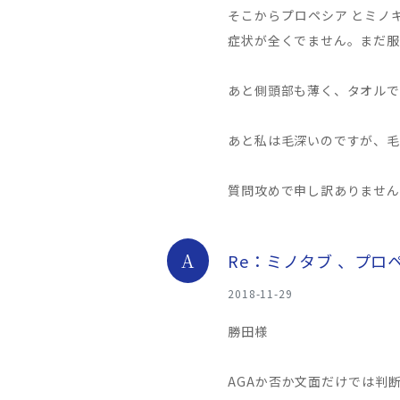
そこからプロペシア とミノ
症状が全くでません。まだ服
あと側頭部も薄く、タオルで
あと私は毛深いのですが、毛
質問攻めで申し訳ありません
A
Re：ミノタブ 、プロ
2018-11-29
勝田様
AGAか否か文面だけでは判