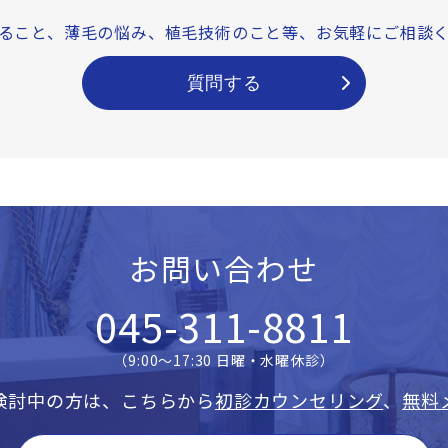
ること、薄毛の悩み、
植毛技術のこと等、
お気軽にご相談
質問する
お問い合わせ
045-311-8811
（9:00〜17:30 日曜・水曜休診）
検討中の方は、こちらから
初診カウンセリング
、
無料