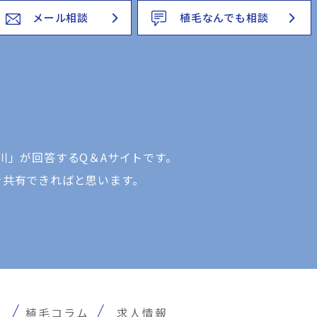
メール相談
植毛なんでも相談
川」が回答するQ＆Aサイトです。
を共有できればと思います。
報
植毛コラム
求人情報