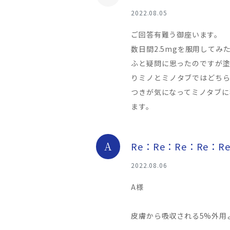
2022.08.05
ご回答有難う御座います。
数日間2.5mgを服用して
ふと疑問に思ったのですが塗
りミノとミノタブではどちら
つきが気になってミノタブに
ます。
A
Re：Re：Re：Re：
2022.08.06
A様
皮膚から吸収される5%外用