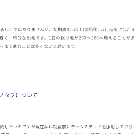
るわけではありませんが、初期脱毛は使用開始後1カ月程度に起こる
着く一時的な脱毛です。1日の抜け毛が200～300本増えること
るまで進むことは多くないと思います。
ミノタブについて
問したいのですが現在私は就寝前にデュタステリドを服用しており