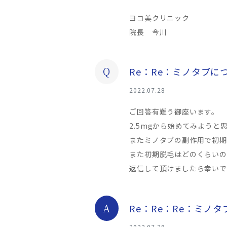
ヨコ美クリニック
院長 今川
Q
Re：Re：ミノタブに
2022.07.28
ご回答有難う御座います。
2.5mgから始めてみようと
またミノタブの副作用で初期
また初期脱毛はどのくらいの
返信して頂けましたら幸いで
A
Re：Re：Re：ミノ
2022.07.29