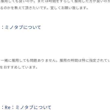
に服用しても良いのか。または時間をずらして服用した方が良いの
るのかを教えて頂きたいです。宜しくお願い致します。
Re：ミノタブについて
を一緒に服用しても問題ありません。服用の時間は特に指定されて
をおすすめしています。
Re：Re：ミノタブについて