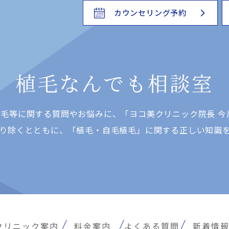
カウンセリング予約
植毛なんでも相談室
⽑等に関する質問やお悩みに、「ヨコ美クリニック院⻑ 今
り除くとともに、「植⽑・⾃⽑植⽑」に関する正しい知識
クリニック案内
料金案内
よくある質問
新着情