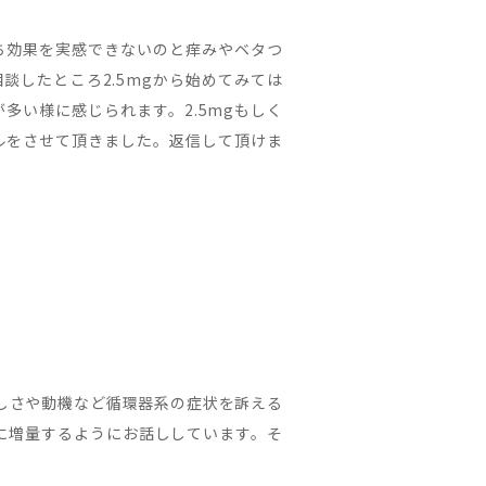
ち効果を実感できないのと痒みやベタつ
したところ2.5mgから始めてみては
多い様に感じられます。2.5mgもしく
ルをさせて頂きました。返信して頂けま
しさや動機など循環器系の症状を訴える
日に増量するようにお話ししています。そ