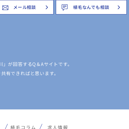
メール相談
植毛なんでも相談
川」が回答するQ＆Aサイトです。
を共有できればと思います。
報
植毛コラム
求人情報