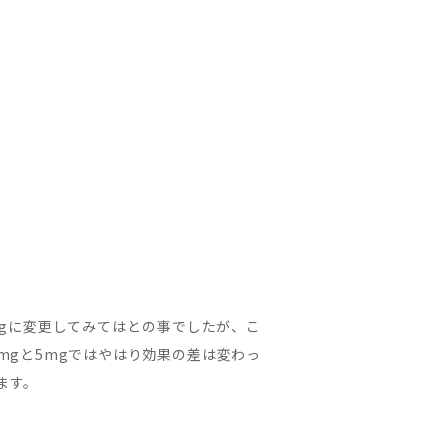
mgに変更してみてはとの事でしたが、こ
mgと5mgではやはり効果の差は変わっ
ます。