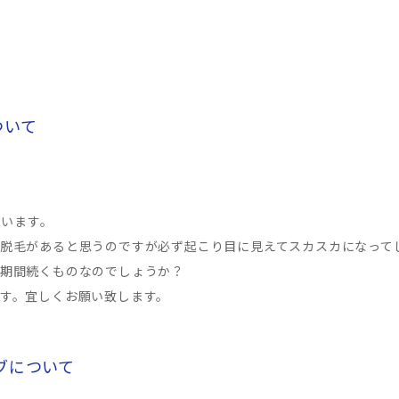
ついて
思います。
脱毛があると思うのですが必ず起こり目に見えてスカスカになって
期間続くものなのでしょうか？
す。宜しくお願い致します。
タブについて