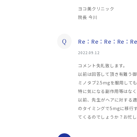
ヨコ美クリニック
院長 今川
Q
Re：Re：Re：Re：
2022.09.12
コメント失礼致します。
以前は回答して頂き有難う御
ミノタブ2.5mgを服用して
特に気になる副作用等はなく
以前、先生がヘアに対する適
のタイミングで5mgに移行
てくるのでしょうか？お忙し