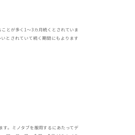
ことが多く1～3カ月続くとされていま
が多いとされていて続く期間にもよります
ます。ミノタブを服用するにあたってデ