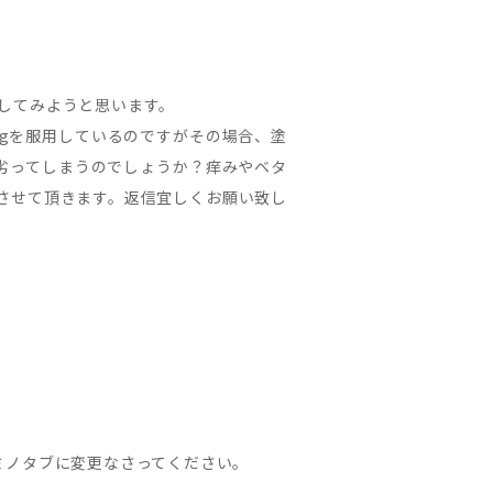
続してみようと思います。
mgを服用しているのですがその場合、塗
に劣ってしまうのでしょうか？痒みやベタ
させて頂きます。返信宜しくお願い致し
ミノタブに変更なさってください。