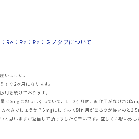
Re：Re：Re：Re：ミノタブについて
座いました。
もうすぐ2ヶ月になります。
服用を続けております。
量は5mgとおっしゃっていて、1、2ヶ月間、副作用がなければ5
するべきでしょうか？5mgにしてみて副作用が出るのが怖いのと2.5
いと思いますが返信して頂けましたら幸いです。宜しくお願い致し