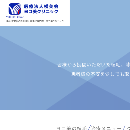
横浜･首都圏の自毛植毛･植毛の専門医、ヨコ美クリニック
皆様から投稿いただいた植⽑、薄
患者様の不安を少しでも取
ヨコ美の植毛
治療メニュー