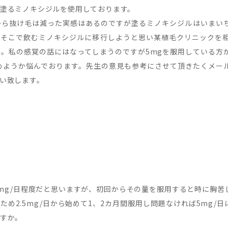
塗るミノキシジルを使用しております。
から抜け毛は減った実感はあるのですが塗るミノキシジルはいまい
そこで飲むミノキシジルに移行しようと思い某植毛クリニックを相談
。私の感覚の話にはなってしまうのですが5mgを服用している方が
めようか悩んでおります。先生の意見も参考にさせて頂きたくメー
い致します。
mg/日程度だと思いますが、初回からその量を服用すると時に胸苦
ため2.5mg/日から始めて1、2カ月間服用し問題なければ5mg/
すか。