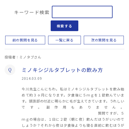
キーワード検索
検索する
前の質問を見る
一覧に戻る
次の質問を見る
投稿者：ミノタブさん
ミノキシジルタブレットの飲み方
Q
2014.03.09
今川先生こんにちわ。私はミノキシジルタブレットを飲み始
めて約３ヶ月になります。夕食後に５ｍｇを１錠飲んでいま
す。頭頂部の付近に明らかに毛が生えてきています。うれしい
です。副作用もありません。
質問ですが、５
ｍｇの場合は、１日に２錠（朝と夜）飲んだほうがいいので
しょうか？それから夜は夕食後よりも寝る直前に飲むほうが