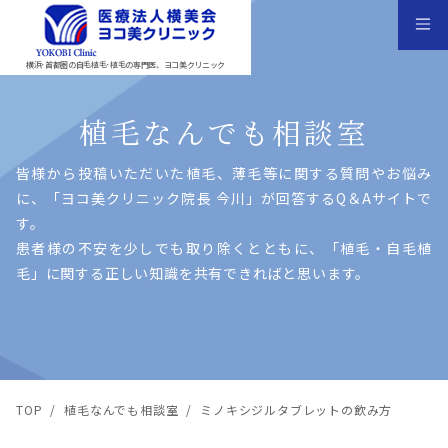
横浜･首都圏の自毛植毛･植毛の専門医、ヨコ美クリニック
植毛なんでも相談室
皆様から投稿いただいた植⽑、薄⽑等に関する質問やお悩み
に、「ヨコ美クリニック院⻑ 今川」が回答するQ＆Aサイトで
す。
患者様の不安を少しでも取り除くとともに、「植⽑・⾃⽑植
⽑」に関する正しい知識を共有できればと思います。
TOP
/
植毛なんでも相談室
/
ミノキシジルタブレットの飲み方