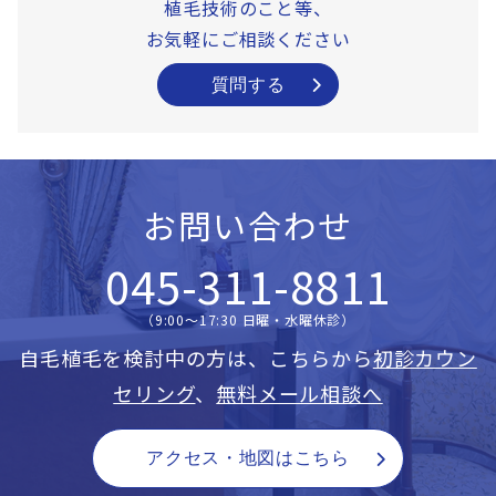
植毛技術のこと等、
お気軽にご相談ください
質問する
お問い合わせ
045-311-8811
（9:00〜17:30 日曜・水曜休診）
自毛植毛を検討中の方は、こちらから
初診カウン
セリング
、
無料メール相談へ
アクセス・地図はこちら