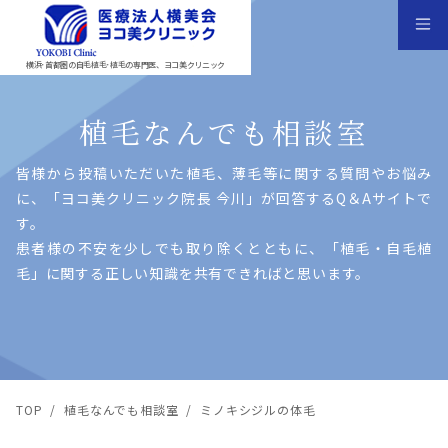
横浜･首都圏の自毛植毛･植毛の専門医、ヨコ美クリニック
植毛なんでも相談室
皆様から投稿いただいた植⽑、薄⽑等に関する質問やお悩み
に、「ヨコ美クリニック院⻑ 今川」が回答するQ＆Aサイトで
す。
患者様の不安を少しでも取り除くとともに、「植⽑・⾃⽑植
⽑」に関する正しい知識を共有できればと思います。
TOP
/
植毛なんでも相談室
/
ミノキシジルの体毛