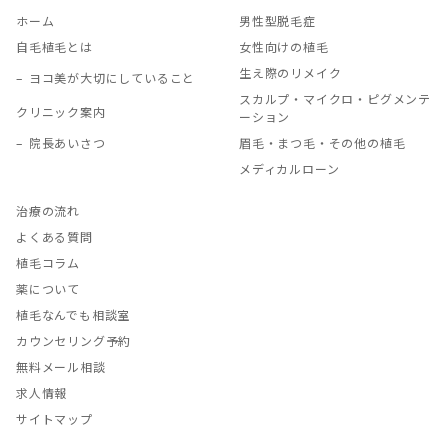
ホーム
男性型脱毛症
自毛植毛とは
女性向けの植毛
生え際のリメイク
ヨコ美が大切にしていること
スカルプ・マイクロ・ピグメンテ
クリニック案内
ーション
院長あいさつ
眉毛・まつ毛・その他の植毛
メディカルローン
治療の流れ
よくある質問
植毛コラム
薬について
植毛なんでも相談室
カウンセリング予約
無料メール相談
求人情報
サイトマップ