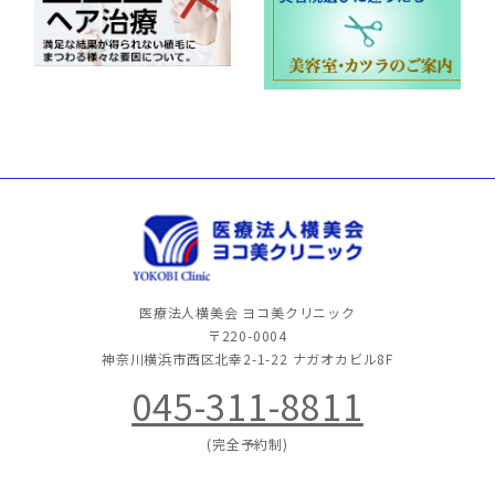
医療法人横美会 ヨコ美クリニック
〒220-0004
神奈川横浜市西区北幸2-1-22
ナガオカビル8F
045-311-8811
(完全予約制)