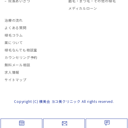
院長あいさつ
眉毛・まつ毛・その他の植毛
メディカルローン
治療の流れ
よくある質問
植毛コラム
薬について
植毛なんでも相談室
カウンセリング予約
無料メール相談
求人情報
サイトマップ
Copyright (C) 横美会 ヨコ美クリニック All rights reserved.