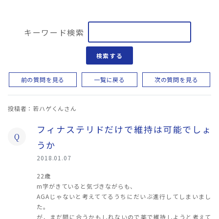
キーワード検索
検索する
前の質問を見る
一覧に戻る
次の質問を見る
投稿者：若ハゲくんさん
フィナステリドだけで維持は可能でしょ
Q
うか
2018.01.07
22歳
m字がきていると気づきながらも、
AGAじゃないと考えててるうちにだいぶ進行してしまいまし
た。
が、まだ間に合うかもしれないので薬で維持しようと考えて