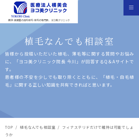
横浜･首都圏の自毛植毛･植毛の専門医、ヨコ美クリニック
植毛なんでも相談室
皆様から投稿いただいた植⽑、薄⽑等に関する質問やお悩み
に、「ヨコ美クリニック院⻑ 今川」が回答するQ＆Aサイトで
す。
患者様の不安を少しでも取り除くとともに、「植⽑・⾃⽑植
⽑」に関する正しい知識を共有できればと思います。
TOP
/
植毛なんでも相談室
/
フィナステリドだけで維持は可能でしょ
うか