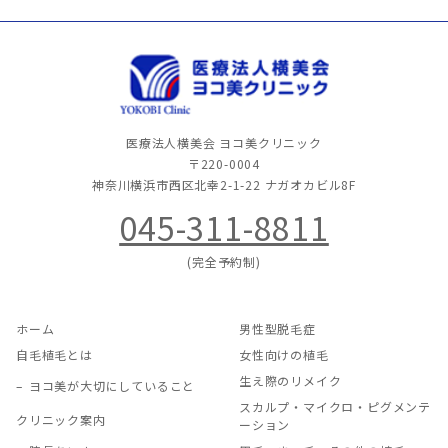
医療法人横美会 ヨコ美クリニック
〒220-0004
神奈川横浜市西区北幸2-1-22
ナガオカビル8F
045-311-8811
(完全予約制)
ホーム
男性型脱毛症
自毛植毛とは
女性向けの植毛
生え際のリメイク
ヨコ美が大切にしていること
スカルプ・マイクロ・ピグメンテ
クリニック案内
ーション