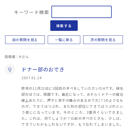
キーワード検索
検索する
前の質問を見る
一覧に戻る
次の質問を見る
投稿者：Hさん
ドナー部のおでき
Q
2007.01.24
昨年の11月21日に3回目のオペをしていただいたHです。植毛
部のほうは、順調です。最近になって、おそらくドナーの縫合
線上あたりに、押すと若干の痛みのあるおでき(？)のようなも
のが、できてはつぶれ、また別の部位にできてはつぶれとい
う感じになっています。今のところ、3箇所ぐらいできまし
た。これは、何でしょうか？以前のオペのときも、少しは、
できていたかもしれないですが、もう忘れてしまいました。