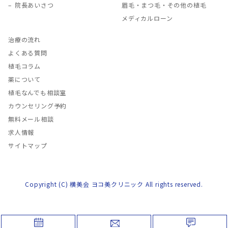
院長あいさつ
眉毛・まつ毛・その他の植毛
メディカルローン
治療の流れ
よくある質問
植毛コラム
薬について
植毛なんでも相談室
カウンセリング予約
無料メール相談
求人情報
サイトマップ
Copyright (C) 横美会 ヨコ美クリニック All rights reserved.