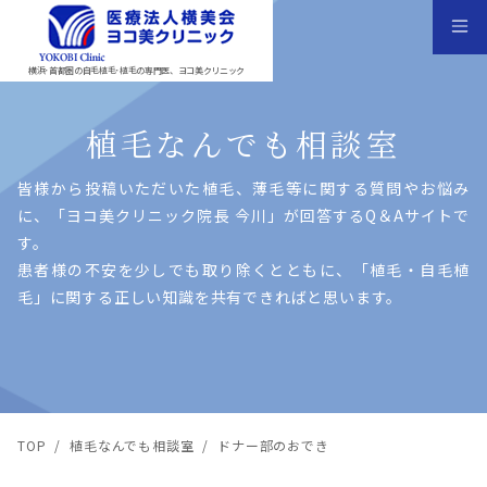
横浜･首都圏の自毛植毛･植毛の専門医、ヨコ美クリニック
植毛なんでも相談室
皆様から投稿いただいた植⽑、薄⽑等に関する質問やお悩み
に、「ヨコ美クリニック院⻑ 今川」が回答するQ＆Aサイトで
す。
患者様の不安を少しでも取り除くとともに、「植⽑・⾃⽑植
⽑」に関する正しい知識を共有できればと思います。
TOP
/
植毛なんでも相談室
/
ドナー部のおでき