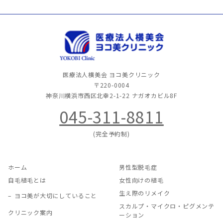
医療法人横美会 ヨコ美クリニック
〒220-0004
神奈川横浜市西区北幸2-1-22
ナガオカビル8F
045-311-8811
(完全予約制)
ホーム
男性型脱毛症
自毛植毛とは
女性向けの植毛
生え際のリメイク
ヨコ美が大切にしていること
スカルプ・マイクロ・ピグメンテ
クリニック案内
ーション