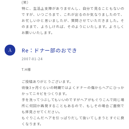
(笑）
特に、生活上支障がありませんし、自分で見ることもないの
ですが、いつごろまで、これが出るのか気なりましたので、
お忙しいかと思いましたが、質問させていただきました。そ
のままで、よろしければ、そのようにいたします。よろしく
お願いいたします。
Re：ドナー部のおでき
A
2007-01-24
T.H様
ご投稿ありがとうございます。
術後3ヶ月ぐらいの時期ではよくドナーの傷からヘアにひっか
かってニキビをつくります。
手を洗ってつぶしてもいいのですがヘアがもぐりこんで同じ場
所に何回か再発することもあるので、もしその場合ご面倒で
も拝見させてください。
もぐりこんだヘアを引っぱりだして抜いてしまうとすぐに良
くなります。