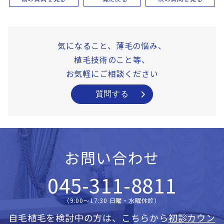
気になること、薄毛の悩み、
植毛技術のこと等、
お気軽にご相談ください
質問する
お問い合わせ
045-311-8811
（9:00〜17:30 日曜・水曜休診）
自毛植毛を検討中の方は、こちらから
初診カウン