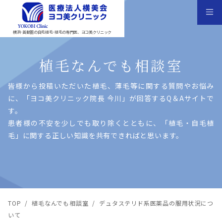
横浜･首都圏の自毛植毛･植毛の専門医、ヨコ美クリニック
植毛なんでも相談室
皆様から投稿いただいた植⽑、薄⽑等に関する質問やお悩み
に、「ヨコ美クリニック院⻑ 今川」が回答するQ＆Aサイトで
す。
患者様の不安を少しでも取り除くとともに、「植⽑・⾃⽑植
⽑」に関する正しい知識を共有できればと思います。
TOP
/
植毛なんでも相談室
/
デュタステリド系医薬品の服用状況につ
いて