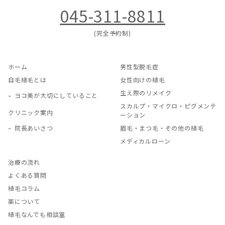
045-311-8811
(完全予約制)
ホーム
男性型脱毛症
自毛植毛とは
女性向けの植毛
生え際のリメイク
ヨコ美が大切にしていること
スカルプ・マイクロ・ピグメンテ
クリニック案内
ーション
院長あいさつ
眉毛・まつ毛・その他の植毛
メディカルローン
治療の流れ
よくある質問
植毛コラム
薬について
植毛なんでも相談室