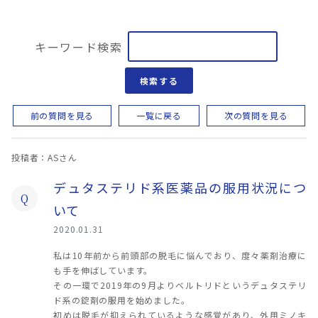
キーワード検索
検索する
前の質問を見る
一覧に戻る
次の質問を見る
投稿者：ASさん
デュタステリド系医薬品の服用状況につ
Q
いて
2020.01.31
私は10年前から前頭部の脱毛に悩んでおり、度々薬剤治療に
も手を伸ばしています。
その一環で2019年の9月よりベルトリドというデュタステリ
ド系の錠剤の服用を始めました。
初めは脱毛が抑えられているような感覚があり、外用ミノキ