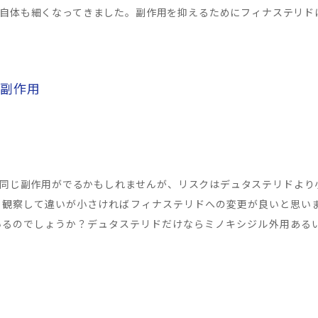
自体も細くなってきました。副作用を抑えるためにフィナステリド
の副作用
同じ副作用がでるかもしれませんが、リスクはデュタステリドより
く観察して違いが小さければフィナステリドへの変更が良いと思い
いるのでしょうか？デュタステリドだけならミノキシジル外用ある