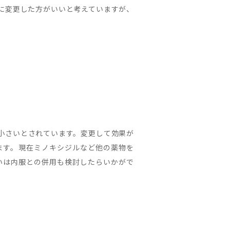
に変更した方がいいと考えていますが、
小さいとされています。変更して効果が
ます。現在ミノキシジルなど他の薬物を
いは内服との併用も検討したらいかがで