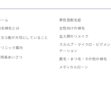
ホーム
男性型脱毛症
自毛植毛とは
女性向けの植毛
生え際のリメイク
ヨコ美が大切にしていること
スカルプ・マイクロ・ピグメン
クリニック案内
テーション
院長あいさつ
眉毛・まつ毛・その他の植毛
メディカルローン