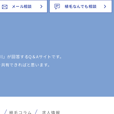
メール相談
植毛なんでも相談
川」が回答するQ＆Aサイトです。
を共有できればと思います。
報
植毛コラム
求人情報