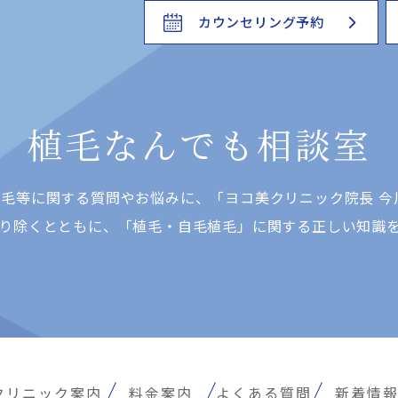
カウンセリング予約
植毛なんでも相談室
⽑等に関する質問やお悩みに、「ヨコ美クリニック院⻑ 今
り除くとともに、「植⽑・⾃⽑植⽑」に関する正しい知識
クリニック案内
料金案内
よくある質問
新着情