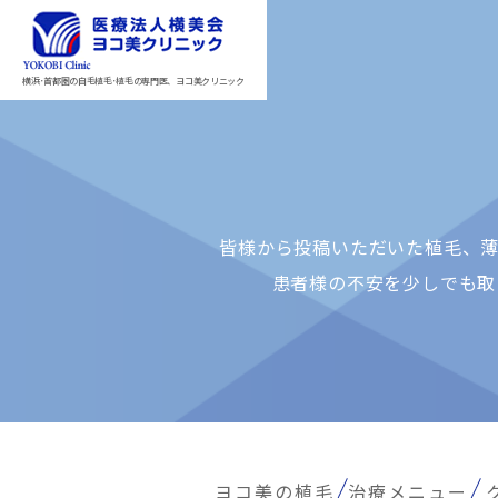
横浜･首都圏の自毛植毛･植毛の専門医、ヨコ美クリニック
皆様から投稿いただいた植⽑、薄
患者様の不安を少しでも取
ヨコ美の植毛
治療メニュー