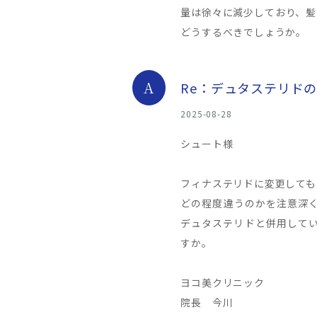
量は徐々に減少しており、髪
どうするべきでしょうか。
A
Re：デュタステリド
2025-08-28
シュート様
フィナステリドに変更しても
どの程度違うのかを注意深
デュタステリドと併用して
すか。
ヨコ美クリニック
院長 今川