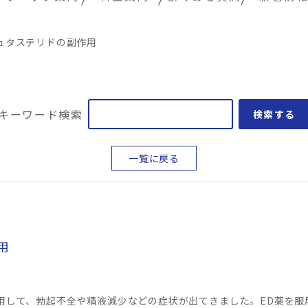
ュタステリドの副作用
キーワード検索
検索する
一覧に戻る
用
用して、勃起不全や精液減少などの症状が出てきました。ED薬を服