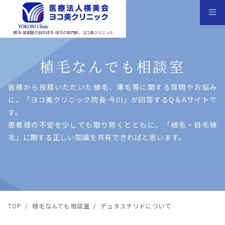
横浜･首都圏の自毛植毛･植毛の専門医、ヨコ美クリニック
植毛なんでも相談室
皆様から投稿いただいた植⽑、薄⽑等に関する質問やお悩み
に、「ヨコ美クリニック院⻑ 今川」が回答するQ＆Aサイトで
す。
患者様の不安を少しでも取り除くとともに、「植⽑・⾃⽑植
⽑」に関する正しい知識を共有できればと思います。
TOP
/
植毛なんでも相談室
/
デュタステリドについて