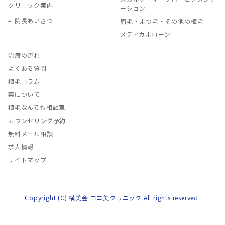
クリニック案内
ーション
院長あいさつ
眉毛・まつ毛・その他の植毛
メディカルローン
治療の流れ
よくある質問
植毛コラム
薬について
植毛なんでも相談室
カウンセリング予約
無料メール相談
求人情報
サイトマップ
Copyright (C) 横美会 ヨコ美クリニック All rights reserved.