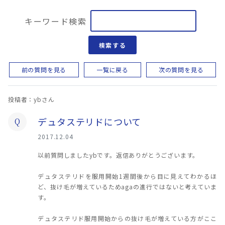
キーワード検索
検索する
前の質問を見る
一覧に戻る
次の質問を見る
投稿者：ybさん
デュタステリドについて
Q
2017.12.04
以前質問しましたybです。返信ありがとうございます。
デュタステリドを服用開始1週間後から目に見えてわかるほ
ど、抜け毛が増えているためagaの進行ではないと考えていま
す。
デュタステリド服用開始からの抜け毛が増えている方がここ