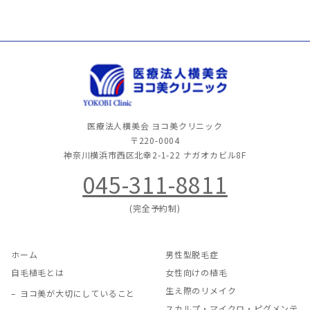
医療法人横美会 ヨコ美クリニック
〒220-0004
神奈川横浜市西区北幸2-1-22
ナガオカビル8F
045-311-8811
(完全予約制)
ホーム
男性型脱毛症
自毛植毛とは
女性向けの植毛
生え際のリメイク
ヨコ美が大切にしていること
スカルプ・マイクロ・ピグメンテ