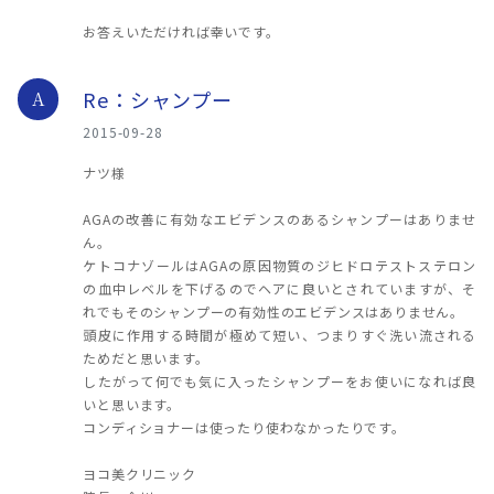
お答えいただければ幸いです。
Re：シャンプー
A
2015-09-28
ナツ様
AGAの改善に有効なエビデンスのあるシャンプーはありませ
ん。
ケトコナゾールはAGAの原因物質のジヒドロテストステロン
の血中レベルを下げるのでヘアに良いとされていますが、そ
れでもそのシャンプーの有効性のエビデンスはありません。
頭皮に作用する時間が極めて短い、つまりすぐ洗い流される
ためだと思います。
したがって何でも気に入ったシャンプーをお使いになれば良
いと思います。
コンディショナーは使ったり使わなかったりです。
ヨコ美クリニック