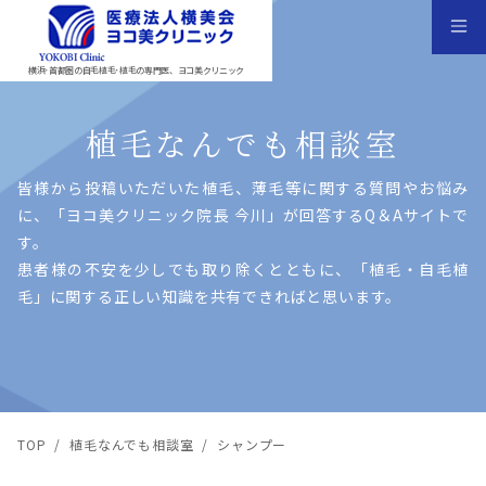
横浜･首都圏の自毛植毛･植毛の専門医、ヨコ美クリニック
植毛なんでも相談室
皆様から投稿いただいた植⽑、薄⽑等に関する質問やお悩み
に、「ヨコ美クリニック院⻑ 今川」が回答するQ＆Aサイトで
す。
患者様の不安を少しでも取り除くとともに、「植⽑・⾃⽑植
⽑」に関する正しい知識を共有できればと思います。
TOP
/
植毛なんでも相談室
/
シャンプー