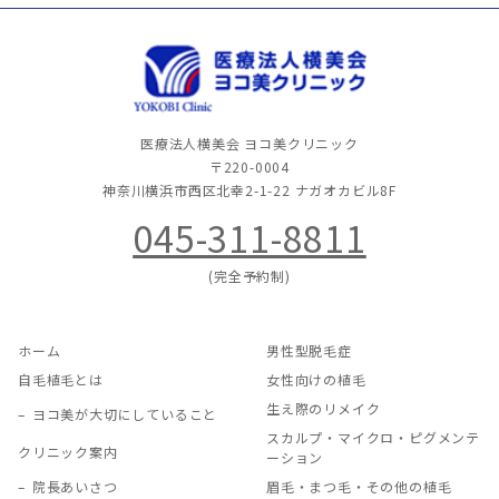
医療法人横美会 ヨコ美クリニック
〒220-0004
神奈川横浜市西区北幸2-1-22
ナガオカビル8F
045-311-8811
(完全予約制)
ホーム
男性型脱毛症
自毛植毛とは
女性向けの植毛
生え際のリメイク
ヨコ美が大切にしていること
スカルプ・マイクロ・ピグメンテ
クリニック案内
ーション
院長あいさつ
眉毛・まつ毛・その他の植毛