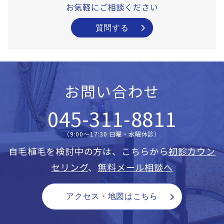
お気軽にご相談ください
質問する
お問い合わせ
045-311-8811
（9:00〜17:30 日曜・水曜休診）
自毛植毛を検討中の方は、こちらから
初診カウン
セリング
、
無料メール相談へ
アクセス・地図はこちら