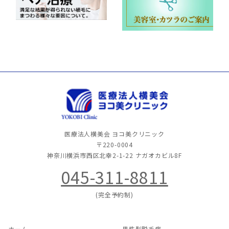
医療法人横美会 ヨコ美クリニック
〒220-0004
神奈川横浜市西区北幸2-1-22
ナガオカビル8F
045-311-8811
(完全予約制)
ホーム
男性型脱毛症