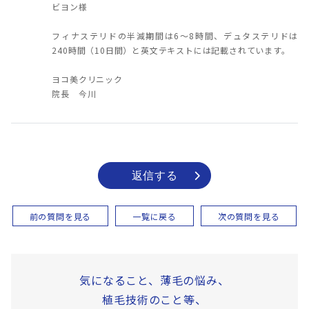
ビヨン様
フィナステリドの半減期間は6～8時間、デュタステリドは
240時間（10日間）と英文テキストには記載されています。
ヨコ美クリニック
院長 今川
返信する
前の質問を見る
一覧に戻る
次の質問を見る
気になること、薄毛の悩み、
植毛技術のこと等、