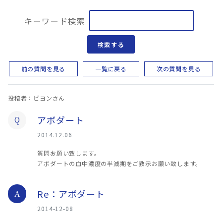
キーワード検索
検索する
前の質問を見る
一覧に戻る
次の質問を見る
投稿者：ビヨンさん
アボダート
Q
2014.12.06
質問お願い致します。
アボダートの血中濃度の半減期をご教示お願い致します。
Re：アボダート
A
2014-12-08