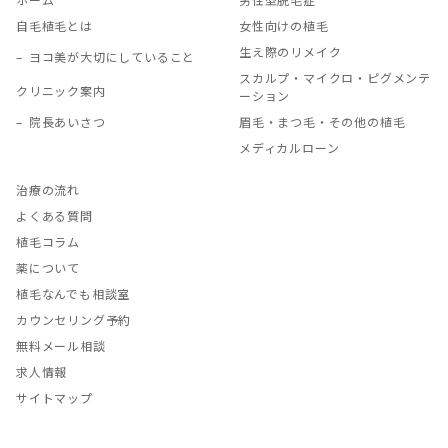
自毛植毛とは
女性向けの植毛
生え際のリメイク
ヨコ美が大切にしていること
スカルプ・マイクロ・ピグメンテ
クリニック案内
ーション
院長あいさつ
眉毛・まつ毛・その他の植毛
メディカルローン
治療の流れ
よくある質問
植毛コラム
薬について
植毛なんでも相談室
カウンセリング予約
無料メール相談
求人情報
サイトマップ