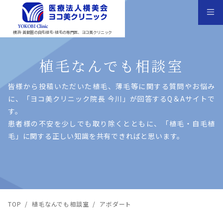
横浜･首都圏の自毛植毛･植毛の専門医、ヨコ美クリニック
植毛なんでも相談室
皆様から投稿いただいた植⽑、薄⽑等に関する質問やお悩み
に、「ヨコ美クリニック院⻑ 今川」が回答するQ＆Aサイトで
す。
患者様の不安を少しでも取り除くとともに、「植⽑・⾃⽑植
⽑」に関する正しい知識を共有できればと思います。
TOP
/
植毛なんでも相談室
/
アボダート