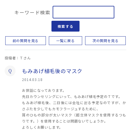
キーワード検索
検索する
前の質問を見る
一覧に戻る
次の質問を見る
投稿者：Ｔさん
もみあげ植毛後のマスク
Q
2014.03.18
お世話になっております。
先日カウンセリングにいって、もみあげ植毛予定のＴです。
もみあげ植毛後、二日後には会社に出る予定なのですが、か
さぶたを少しでもカモフラージュするために、
耳のひもの部分が太いマスク（超立体マスクを使用するつも
りです。）を使用することは問題ないでしょうか。
よろしくお願いします。