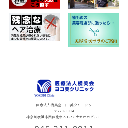
医療法人横美会 ヨコ美クリニック
〒220-0004
神奈川横浜市西区北幸2-1-22
ナガオカビル8F