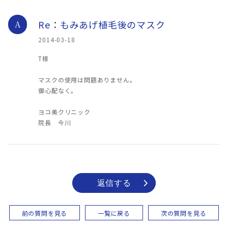
Re：もみあげ植毛後のマスク
A
2014-03-18
T様
マスクの使用は問題ありません。
御心配なく。
ヨコ美クリニック
院長 今川
返信する
前の質問を見る
一覧に戻る
次の質問を見る