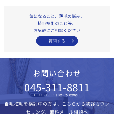
気になること、薄毛の悩み、
植毛技術のこと等、
お気軽にご相談ください
質問する
お問い合わせ
045-311-8811
（9:00〜17:30 日曜・水曜休診）
自毛植毛を検討中の方は、こちらから
初診カウン
セリング
、
無料メール相談へ