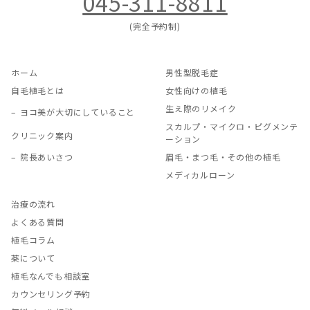
045-311-8811
(完全予約制)
ホーム
男性型脱毛症
自毛植毛とは
女性向けの植毛
生え際のリメイク
ヨコ美が大切にしていること
スカルプ・マイクロ・ピグメンテ
クリニック案内
ーション
院長あいさつ
眉毛・まつ毛・その他の植毛
メディカルローン
治療の流れ
よくある質問
植毛コラム
薬について
植毛なんでも相談室
カウンセリング予約