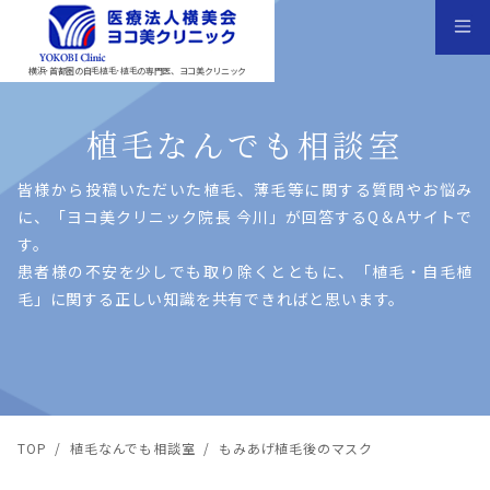
横浜･首都圏の自毛植毛･植毛の専門医、ヨコ美クリニック
植毛なんでも相談室
皆様から投稿いただいた植⽑、薄⽑等に関する質問やお悩み
に、「ヨコ美クリニック院⻑ 今川」が回答するQ＆Aサイトで
す。
患者様の不安を少しでも取り除くとともに、「植⽑・⾃⽑植
⽑」に関する正しい知識を共有できればと思います。
TOP
/
植毛なんでも相談室
/
もみあげ植毛後のマスク