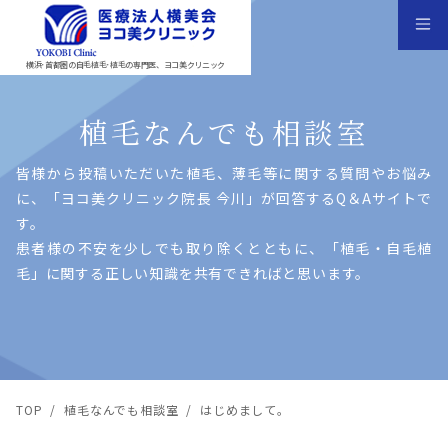
横浜･首都圏の自毛植毛･植毛の専門医、ヨコ美クリニック
植毛なんでも相談室
皆様から投稿いただいた植⽑、薄⽑等に関する質問やお悩み
に、「ヨコ美クリニック院⻑ 今川」が回答するQ＆Aサイトで
す。
患者様の不安を少しでも取り除くとともに、「植⽑・⾃⽑植
⽑」に関する正しい知識を共有できればと思います。
TOP
/
植毛なんでも相談室
/
はじめまして。