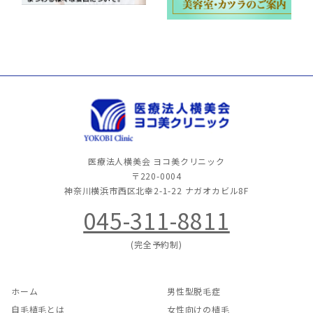
医療法人横美会 ヨコ美クリニック
〒220-0004
神奈川横浜市西区北幸2-1-22
ナガオカビル8F
045-311-8811
(完全予約制)
ホーム
男性型脱毛症
自毛植毛とは
女性向けの植毛