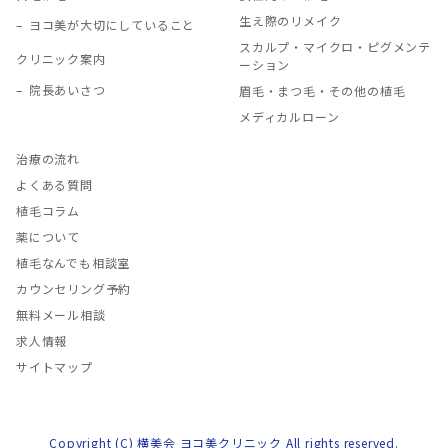
生え際のリメイク
ヨコ美が大切にしていること
スカルプ・マイクロ・ピグメンテ
クリニック案内
ーション
院長あいさつ
眉毛・まつ毛・その他の植毛
メディカルローン
治療の流れ
よくある質問
植毛コラム
薬について
植毛なんでも相談室
カウンセリング予約
無料メール相談
求人情報
サイトマップ
Copyright (C) 横美会 ヨコ美クリニック All rights reserved.