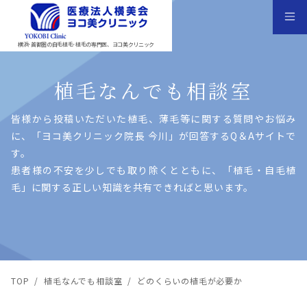
横浜･首都圏の自毛植毛･植毛の専門医、ヨコ美クリニック
植毛なんでも相談室
皆様から投稿いただいた植⽑、薄⽑等に関する質問やお悩み
に、「ヨコ美クリニック院⻑ 今川」が回答するQ＆Aサイトで
す。
患者様の不安を少しでも取り除くとともに、「植⽑・⾃⽑植
⽑」に関する正しい知識を共有できればと思います。
TOP
/
植毛なんでも相談室
/
どのくらいの植毛が必要か