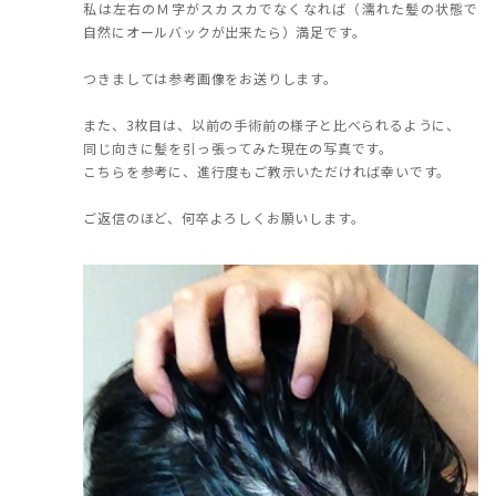
私は左右のＭ字がスカスカでなくなれば（濡れた髪の状態で
自然にオールバックが出来たら）満足です。
つきましては参考画像をお送りします。
また、3枚目は、以前の手術前の様子と比べられるように、
同じ向きに髪を引っ張ってみた現在の写真です。
こちらを参考に、進行度もご教示いただければ幸いです。
ご返信のほど、何卒よろしくお願いします。