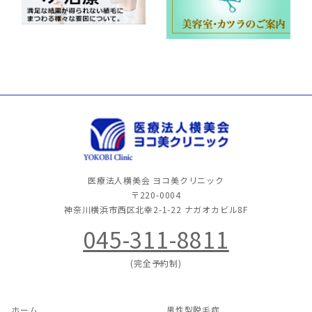
医療法人横美会 ヨコ美クリニック
〒220-0004
神奈川横浜市西区北幸2-1-22
ナガオカビル8F
045-311-8811
(完全予約制)
ホーム
男性型脱毛症