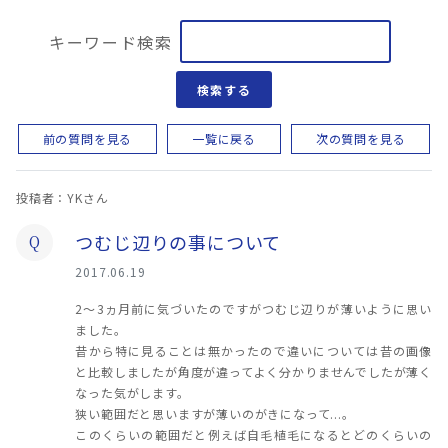
キーワード検索
検索する
前の質問を見る
一覧に戻る
次の質問を見る
投稿者：YKさん
つむじ辺りの事について
Q
2017.06.19
2〜3ヵ月前に気づいたのですがつむじ辺りが薄いように思い
ました。
昔から特に見ることは無かったので違いについては昔の画像
と比較しましたが角度が違ってよく分かりませんでしたが薄く
なった気がします。
狭い範囲だと思いますが薄いのがきになって...。
このくらいの範囲だと例えば自毛植毛になるとどのくらいの