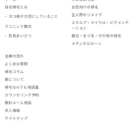
自毛植毛とは
女性向けの植毛
生え際のリメイク
ヨコ美が大切にしていること
スカルプ・マイクロ・ピグメンテ
クリニック案内
ーション
院長あいさつ
眉毛・まつ毛・その他の植毛
メディカルローン
治療の流れ
よくある質問
植毛コラム
薬について
植毛なんでも相談室
カウンセリング予約
無料メール相談
求人情報
サイトマップ