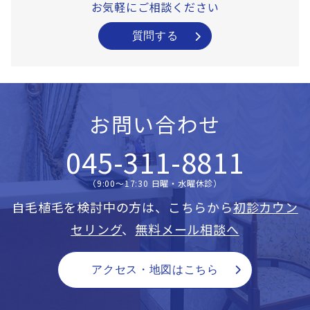
お気軽にご相談ください
質問する
お問い合わせ
045-311-8811
（9:00〜17:30 日曜・水曜休診）
自毛植毛を検討中の方は、こちらから
初診カウン
セリング
、
無料メール相談へ
アクセス・地図はこちら