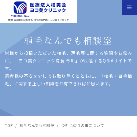
横浜･首都圏の自毛植毛･植毛の専門医、ヨコ美クリニック
植毛なんでも相談室
皆様から投稿いただいた植⽑、薄⽑等に関する質問やお悩み
に、「ヨコ美クリニック院⻑ 今川」が回答するQ＆Aサイトで
す。
患者様の不安を少しでも取り除くとともに、「植⽑・⾃⽑植
⽑」に関する正しい知識を共有できればと思います。
TOP
/
植毛なんでも相談室
/
つむじ辺りの事について