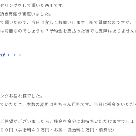
セリングをして頂いた西川です。
頂き有難う御座いました。
て頂いたので、当日は宜しくお願いします。所で質問なのですが、
は可能なのでしょうか？予約金を支払った後でも支障はありません
とが・・・
ングお疲れ様でした。
ていただき、本数の変更はもちろん可能です。当日に残金をいただ
ご希望がございましたら、残金を余分にお持ちいただけますでしょ
００円（手術料４０万円・お薬＋諸治料１万円・消費税）