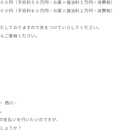
００円（手術料５０万円・お薬＋諸治料１万円・消費税）
００円（手術料６０万円・お薬＋諸治料１万円・消費税）
たしておりますので気をつけていらしてください。
らご連絡ください。
 西川 -
。
での支払いを行いたいのですが、
しょうか？