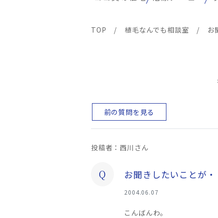
TOP
/
植毛なんでも相談室
/
お
前の質問を見る
投稿者：西川さん
Q
お聞きしたいことが・
2004.06.07
こんばんわ。