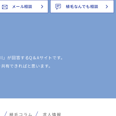
メール相談
植毛なんでも相談
川」が回答するQ＆Aサイトです。
を共有できればと思います。
報
植毛コラム
求人情報