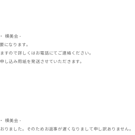
 横美会 -
要になります。
ますので詳しくはお電話にてご連絡ください。
申し込み用紙を発送させていただきます。
 横美会 -
おりました。そのためお返事が遅くなりまして申し訳ありません。