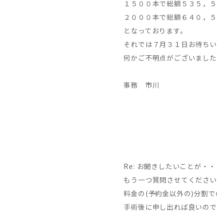
１５００本で総額５３５，５
２０００本で総額６４０，５
となっております。
それでは７月３１日お待ちい
何かご不明点がございました
事務 市川
Re: お聞きしたいことが・・・
もう一つ質問させてください
料金の(予約金以外の)分割
手術後に申し出れば良いので