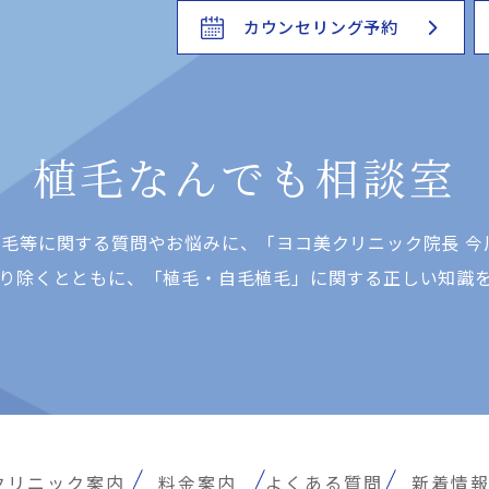
カウンセリング予約
植毛なんでも相談室
⽑等に関する質問やお悩みに、「ヨコ美クリニック院⻑ 今
り除くとともに、「植⽑・⾃⽑植⽑」に関する正しい知識
クリニック案内
料金案内
よくある質問
新着情