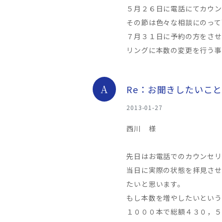
５月２６日に電話にてカウン
その節は色々な相談にのって
７月３１日に予約の方をさせ
リングに本数の変更を行う事
A
Re：お聞きしたいこ
2013-01-27
西川 様
先日はお電話でのカウンセリ
当日に実際の状態を拝見させ
たいと思います。
もし本数を増やしたいという
１０００本で総額４３０，５