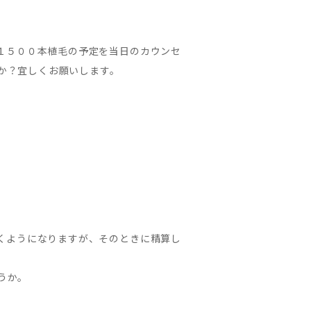
１５００本植毛の予定を当日のカウンセ
か？宜しくお願いします。
くようになりますが、そのときに精算し
うか。