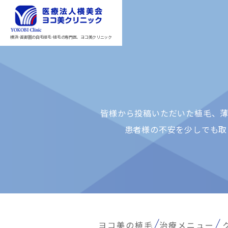
横浜･首都圏の自毛植毛･植毛の専門医、ヨコ美クリニック
皆様から投稿いただいた植⽑、薄
患者様の不安を少しでも取
ヨコ美の植毛
治療メニュー