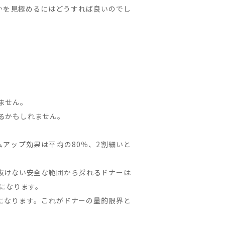
かを見極めるにはどうすれば良いのでし
ません。
るかもしれません。
アップ効果は平均の80％、2割細いと
抜けない安全な範囲から採れるドナーは
とになります。
になります。これがドナーの量的限界と