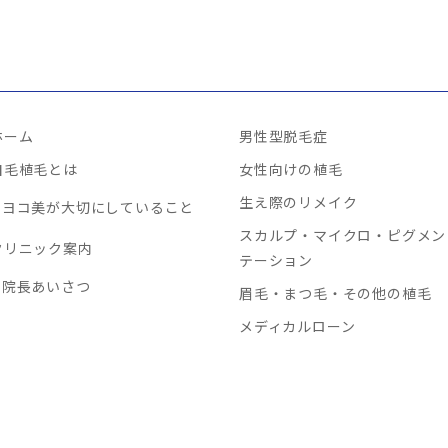
ホーム
男性型脱毛症
自毛植毛とは
女性向けの植毛
生え際のリメイク
ヨコ美が大切にしていること
スカルプ・マイクロ・ピグメン
クリニック案内
テーション
院長あいさつ
眉毛・まつ毛・その他の植毛
メディカルローン