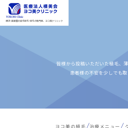
横浜･首都圏の自毛植毛･植毛の専門医、ヨコ美クリニック
皆様から投稿いただいた植⽑、薄
患者様の不安を少しでも取
ヨコ美の植毛
治療メニュー