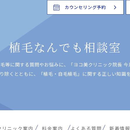
カウンセリング予約
植毛なんでも相談室
⽑等に関する質問やお悩みに、「ヨコ美クリニック院⻑ 今
り除くとともに、「植⽑・⾃⽑植⽑」に関する正しい知識
クリニック案内
料金案内
よくある質問
新着情