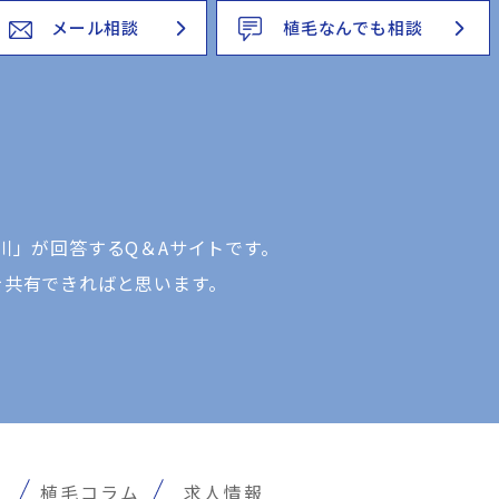
メール相談
植毛なんでも相談
川」が回答するQ＆Aサイトです。
を共有できればと思います。
報
植毛コラム
求人情報