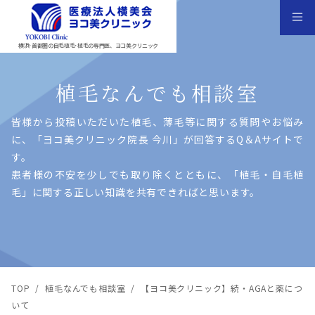
横浜･首都圏の自毛植毛･植毛の専門医、ヨコ美クリニック
植毛なんでも相談室
皆様から投稿いただいた植⽑、薄⽑等に関する質問やお悩み
に、「ヨコ美クリニック院⻑ 今川」が回答するQ＆Aサイトで
す。
患者様の不安を少しでも取り除くとともに、「植⽑・⾃⽑植
⽑」に関する正しい知識を共有できればと思います。
TOP
/
植毛なんでも相談室
/
【ヨコ美クリニック】続・AGAと薬につ
いて