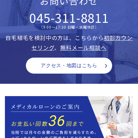
お問い合わせ
045-311-8811
（9:00〜17:30 日曜・水曜休診）
自毛植毛を検討中の方は、こちらから
初診カウン
セリング
、
無料メール相談へ
アクセス・地図はこちら