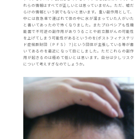
れらの情報はすべてが正しいとは思っていません。ただ、嘘だ
らけの情報という訳でもないと思います。重い副作用として、
中には救急車で運ばれて体の中に水が溜まっていた人がいた
と書いてあったので怖くなりました。またプロペシアも性機
能面で不可逆の副作用がありうることや前立腺がんの可能性
を上げてしまう可能性があるというのを(ポストフィナステリ
ド症候群財団（ＰＦＳ）？)という団体が主張している等が書
いてあるのを最近になって目にしました。ただこれらの副作
用が起きるのは極めて低いとは思います。自分は少しリスク
について考えすぎなのでしょうか。