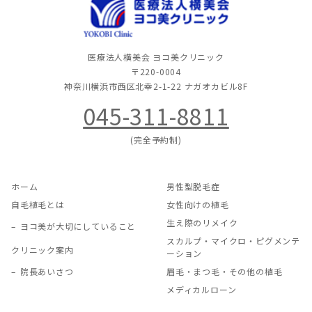
医療法人横美会 ヨコ美クリニック
〒220-0004
神奈川横浜市西区北幸2-1-22
ナガオカビル8F
045-311-8811
(完全予約制)
ホーム
男性型脱毛症
自毛植毛とは
女性向けの植毛
生え際のリメイク
ヨコ美が大切にしていること
スカルプ・マイクロ・ピグメンテ
クリニック案内
ーション
院長あいさつ
眉毛・まつ毛・その他の植毛
メディカルローン