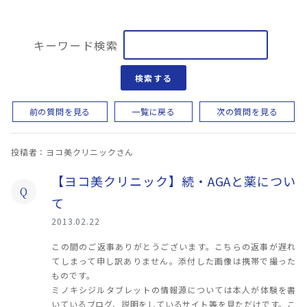
キーワード検索
検索する
前の質問を見る
一覧に戻る
次の質問を見る
投稿者：ヨコ美クリニックさん
【ヨコ美クリニック】続・AGAと薬につい
Q
て
2013.02.22
この間のご返事ありがとうございます。こちらの返事が遅れ
てしまって申し訳ありません。添付した画像は携帯で撮った
ものです。
ミノキシジルタブレットの情報源については本人が体験を書
いているブログ、説明をしているサイト等を見ただけです。こ