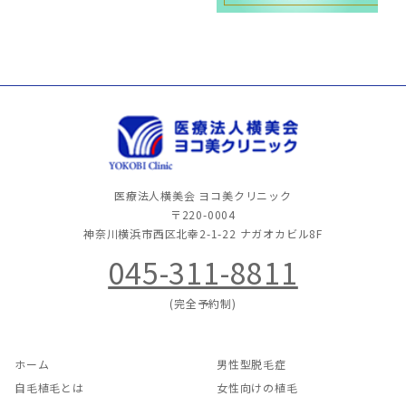
医療法人横美会 ヨコ美クリニック
〒220-0004
神奈川横浜市西区北幸2-1-22
ナガオカビル8F
045-311-8811
(完全予約制)
ホーム
男性型脱毛症
自毛植毛とは
女性向けの植毛