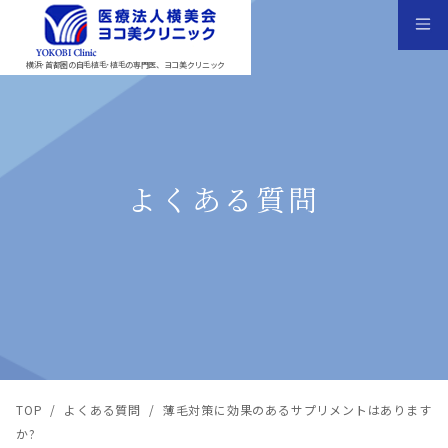
横浜･首都圏の自毛植毛･植毛の専門医、ヨコ美クリニック
よくある質問
TOP
/
よくある質問
/
薄毛対策に効果のあるサプリメントはあります
か?