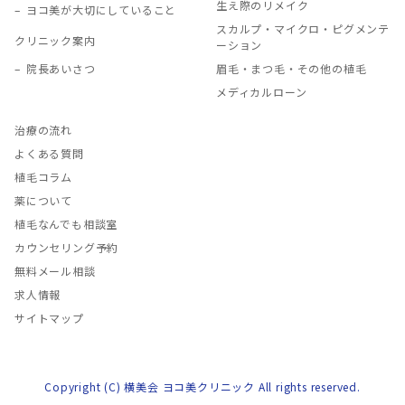
生え際のリメイク
ヨコ美が大切にしていること
スカルプ・マイクロ・ピグメンテ
クリニック案内
ーション
院長あいさつ
眉毛・まつ毛・その他の植毛
メディカルローン
治療の流れ
よくある質問
植毛コラム
薬について
植毛なんでも相談室
カウンセリング予約
無料メール相談
求人情報
サイトマップ
Copyright (C) 横美会 ヨコ美クリニック All rights reserved.